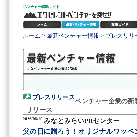
ベンチャー
転職サイト
ホーム
>
最新ベンチャー情報
>
プレスリリ
ー
プレスリリース
ベンチャー企業の新
リリース
2026/06/10
みなとみらいPRセンター
父の日に贈ろう！オリジナルワッペ