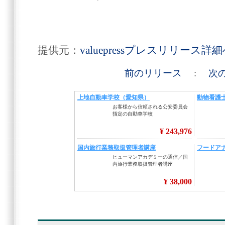
提供元：
valuepressプレスリリース詳
前のリリース
:
次