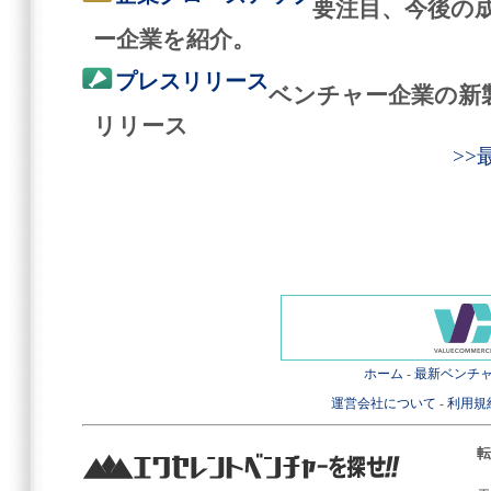
要注目、今後の
ー企業を紹介。
プレスリリース
ベンチャー企業の新
リリース
>
ホーム
-
最新ベンチ
運営会社について
-
利用規
転