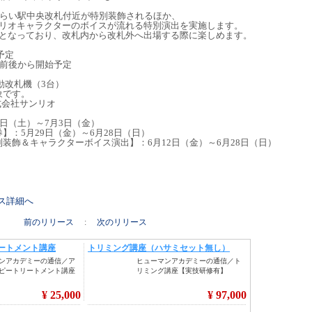
みらい駅中央改札付近が特別装飾されるほか、
ンリオキャラクターのボイスが流れる特別演出を実施します。
声となっており、改札内から改札外へ出場する際に楽しめます。
予定
午前後から開始予定
動改札機（3台）
象です。
作 株式会社サンリオ
日（土）～7月3日（金）
】：5月29日（金）～6月28日（日）
装飾＆キャラクターボイス演出】：6月12日（金）～6月28日（日）
リース詳細へ
前のリリース
:
次のリリース