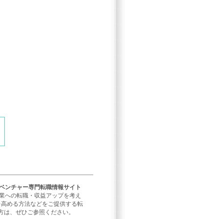
／ベンチャー専門転職情報サイト
企業への転職・収益アップを考え
を高める方法などをご提供する転
方は、ぜひご参照ください。