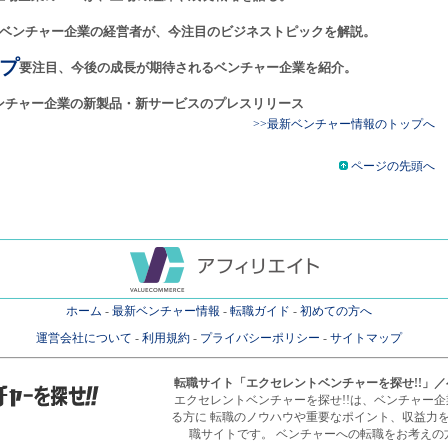
ベンチャー企業の経営者が、今注目のビジネストピックを解説。
プ
要注目、今後の成長が期待されるベンチャー企業を紹介。
ンチャー企業の新製品・新サービスのプレスリリース
>>最新ベンチャー情報のトップへ
ページの先頭へ
ホーム
-
最新ベンチャー情報
-
転職ガイド
-
初めての方へ
運営会社について
-
利用規約
-
プライバシーポリシー
-
サイトマップ
転職サイト
「エクセレントベンチャーを探せ!!」
エクセレントベンチャーを探せ!!は、ベンチャー
る方に 転職のノウハウや重要なポイント、収益力
職サイトです。 ベンチャーへの転職をお考えの