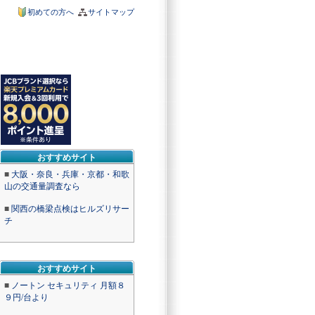
初めての方へ
サイトマップ
おすすめサイト
■
大阪・奈良・兵庫・京都・和歌
山の交通量調査なら
■
関西の橋梁点検はヒルズリサー
チ
おすすめサイト
■
ノートン セキュリティ 月額８
９円/台より