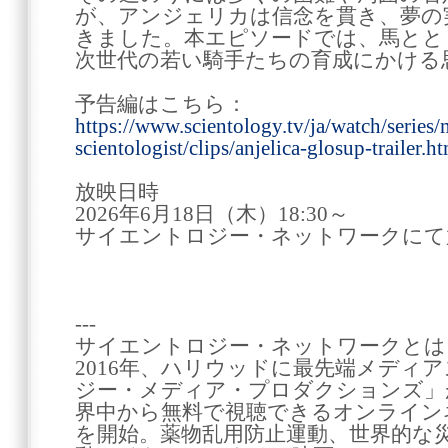
が、アンジェリカは信念を貫き、夢の
きました。本エピソードでは、馬とと
次世代の若い騎手たちの育成にかける
予告編はこちら：
https://www.scientology.tv/ja/watch/series/
scientologist/clips/anjelica-glosup-trailer.h
放映日時
2026年6月18日（木）18:30～
サイエントロジー・ネットワークにて
---
サイエントロジー・ネットワークとは
2016年、ハリウッドに最先端メディ
ジー・メディア・プロダクションズ」が
界中から無料で視聴できるオンライン
を開始。薬物乱用防止運動、世界的な