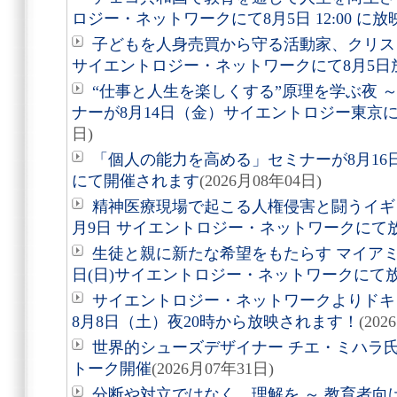
ロジー・ネットワークにて8月5日 12:00 に
子どもを人身売買から守る活動家、クリ
サイエントロジー・ネットワークにて8月5日
“仕事と人生を楽しくする”原理を学ぶ夜 
ナーが8月14日（金）サイエントロジー東京
日)
「個人の能力を高める」セミナーが8月1
にて開催されます
(2026月08年04日)
精神医療現場で起こる人権侵害と闘うイギ
月9日 サイエントロジー・ネットワークにて
生徒と親に新たな希望をもたらす マイアミ
日(日)サイエントロジー・ネットワークにて
サイエントロジー・ネットワークよりドキュ
8月8日（土）夜20時から放映されます！
(202
世界的シューズデザイナー チエ・ミハラ氏
トーク開催
(2026月07年31日)
分断や対立ではなく、理解を ～ 教育者向