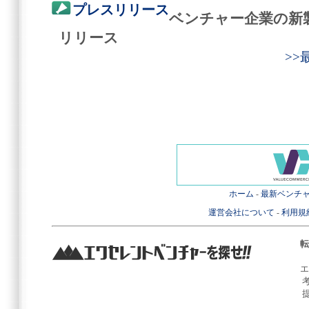
プレスリリース
ベンチャー企業の新
リリース
>
ホーム
-
最新ベンチ
運営会社について
-
利用規
転
エ