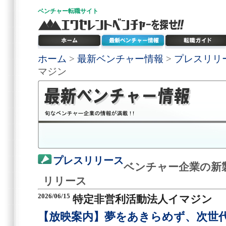
ベンチャー
転職サイト
ホーム
>
最新ベンチャー情報
>
プレスリリ
マジン
プレスリリース
ベンチャー企業の新
リリース
2026/06/15
特定非営利活動法人イマジン
【放映案内】夢をあきらめず、次世