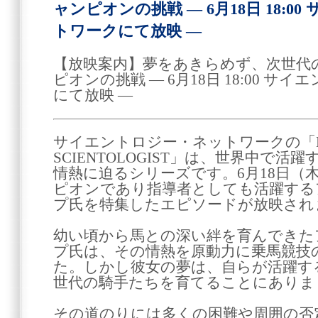
ャンピオンの挑戦 ― 6月18日 18:
トワークにて放映 ―
【放映案内】夢をあきらめず、次世代
ピオンの挑戦 ― 6月18日 18:00 
にて放映 ―
サイエントロジー・ネットワークの「ME
SCIENTOLOGIST」は、世界中で
情熱に迫るシリーズです。6月18日（木
ピオンであり指導者としても活躍する
プ氏を特集したエピソードが放映され
幼い頃から馬との深い絆を育んできた
プ氏は、その情熱を原動力に乗馬競技
た。しかし彼女の夢は、自らが活躍す
世代の騎手たちを育てることにありま
その道のりには多くの困難や周囲の否