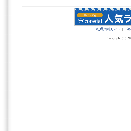
転職情報サイト
|
一流
Copyright (C) 20