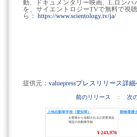
動、ドキュメンタリー映画、L.ロン
を、サイエントロジーTVで無料で視
ら：
https://www.scientology.tv/ja/
提供元：
valuepressプレスリリース詳
前のリリース
:
次