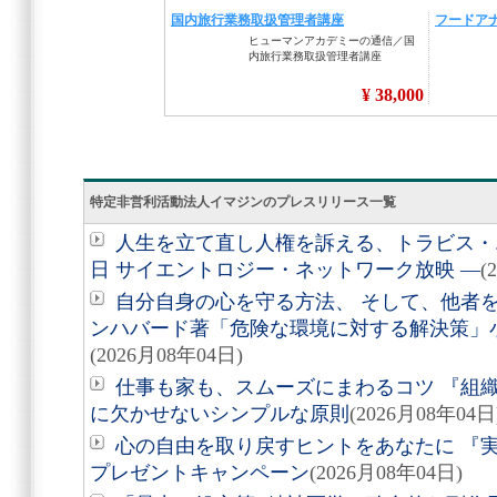
特定非営利活動法人イマジンのプレスリリース一覧
人生を立て直し人権を訴える、トラビス・エ
日 サイエントロジー・ネットワーク放映 ―
(
自分自身の心を守る方法、 そして、他者を助
ンハバード著「危険な環境に対する解決策」
(2026月08年04日)
仕事も家も、スムーズにまわるコツ 『組
に欠かせないシンプルな原則
(2026月08年04日
心の自由を取り戻すヒントをあなたに 『実
プレゼントキャンペーン
(2026月08年04日)