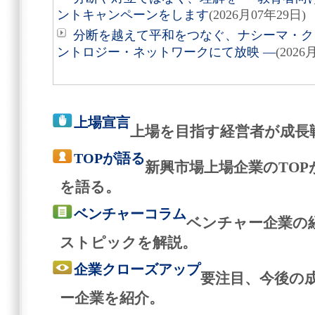
ントキャンペーンをします
(2026月07年29日)
分断を越えて平和をつなぐ、ナシーマ・クレ
ントロジー・ネットワークにて放映 ―
(2026
上場宣言
上場を目指す経営者が成長
TOPが語る
新興市場上場企業のTO
を語る。
ベンチャーコラム
ベンチャー企業の
ストピックを解説。
企業クローズアップ
要注目、今後の
ー企業を紹介。