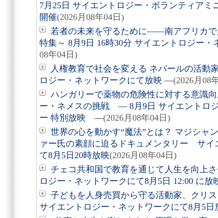
7月25日 サイエントロジー・ボランティア
開催
(2026月08年04日)
若者の未来を守るために――南アフリカで
特集～ 8月9日 16時30分 サイエントロジ
08年04日)
人権教育で社会を変える ネパールの活動家を
ロジー・ネットワークにて放映 ―
(2026月08
ハンガリーで薬物の危険性に対する意識向
ー・ネメスの挑戦 ― 8月9日 サイエントロ
ー 特別放映 ―
(2026月08年04日)
世界の心を動かす“魔法”とは？ マジシャ
ァー氏の素顔に迫るドキュメンタリー サイ
て8月5日20時放映
(2026月08年04日)
チェコ共和国で教育を通じて人生を向上さ
ロジー・ネットワークにて8月5日 12:00 に
子どもを人身売買から守る活動家、クリ
サイエントロジー・ネットワークにて8月5日