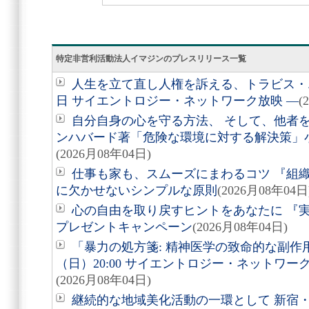
特定非営利活動法人イマジンのプレスリリース一覧
人生を立て直し人権を訴える、トラビス・エ
日 サイエントロジー・ネットワーク放映 ―
(
自分自身の心を守る方法、 そして、他者を助
ンハバード著「危険な環境に対する解決策」
(2026月08年04日)
仕事も家も、スムーズにまわるコツ 『組
に欠かせないシンプルな原則
(2026月08年04日
心の自由を取り戻すヒントをあなたに 『実
プレゼントキャンペーン
(2026月08年04日)
「暴力の処方箋: 精神医学の致命的な副作用
（日）20:00 サイエントロジー・ネットワ
(2026月08年04日)
継続的な地域美化活動の一環として 新宿