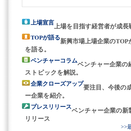
上場宣言
上場を目指す経営者が成長
TOPが語る
新興市場上場企業のTO
を語る。
ベンチャーコラム
ベンチャー企業の
ストピックを解説。
企業クローズアップ
要注目、今後の
ー企業を紹介。
プレスリリース
ベンチャー企業の新
リリース
>