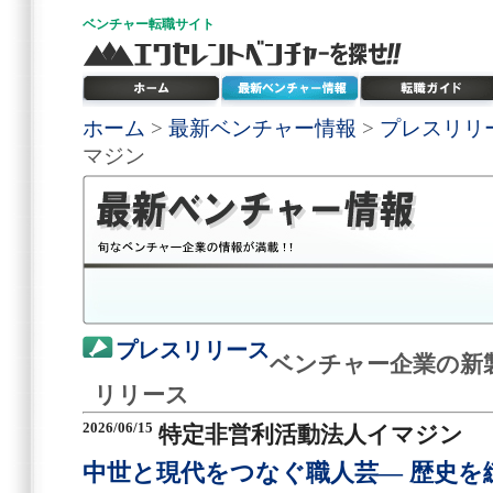
ベンチャー
転職サイト
ホーム
>
最新ベンチャー情報
>
プレスリリ
マジン
プレスリリース
ベンチャー企業の新
リリース
2026/06/15
特定非営利活動法人イマジン
中世と現代をつなぐ職人芸― 歴史を縫