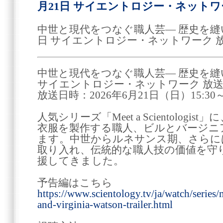
月21日 サイエントロジー・ネットワ
中世と現代をつなぐ職人芸― 歴史を縫い
日 サイエントロジー・ネットワーク 
中世と現代をつなぐ職人芸― 歴史を縫
サイエントロジー・ネットワーク 放
放送日時：2026年6月21日（日）15:30
人気シリーズ「Meet a Scientolog
衣服を製作する職人、ビルとバージニ
ます。中世からルネサンス期、さらに
取り入れ、伝統的な職人技の価値を守
援してきました。
予告編はこちら
https://www.scientology.tv/ja/watch/series/m
and-virginia-watson-trailer.html