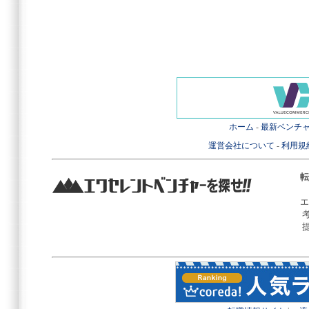
ホーム
-
最新ベンチ
運営会社について
-
利用規
転
エ