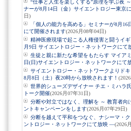
“仕事と人生を楽しくする”原理を学ぶ夜 
ナーが8月14日（金）サイエントロジー東京
日)
「個人の能力を高める」セミナーが8月1
にて開催されます
(2026月08年04日)
精神医療現場で起こる人権侵害と闘うイギ
月9日 サイエントロジー・ネットワークにて
生徒と親に新たな希望をもたらす マイアミ
日(日)サイエントロジー・ネットワークにて
サイエントロジー・ネットワークよりドキュ
8月8日（土）夜20時から放映されます！
(202
世界的シューズデザイナー チエ・ミハラ氏
トーク開催
(2026月07年31日)
分断や対立ではなく、理解を ～ 教育者向
ントキャンペーンをします
(2026月07年29日)
分断を越えて平和をつなぐ、ナシーマ・クレ
ントロジー・ネットワークにて放映 ―
(2026