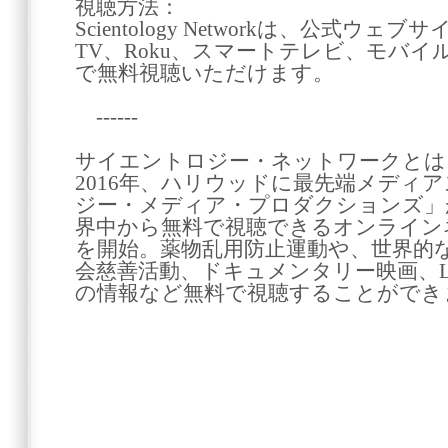
視聴方法：
Scientology Networkは、公式ウェブサ
TV、Roku、スマートテレビ、モバ
で無料視聴いただけます。
------
サイエントロジー・ネットワークとは
2016年、ハリウッドに最先端メディ
ジー・メディア・プロダクションズ」が
界中から無料で視聴できるオンライン
を開始。薬物乱用防止運動や、世界的
会慈善活動、ドキュメンタリー映画、
の情報など無料で視聴することができ