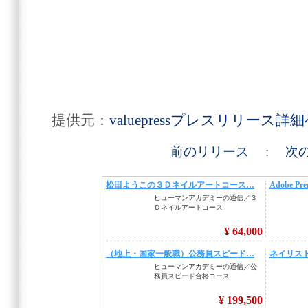
提供元：
valuepressプレスリリース詳
前のリリース
:
次