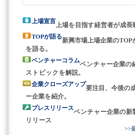
上場宣言
上場を目指す経営者が成長
TOPが語る
新興市場上場企業のTO
を語る。
ベンチャーコラム
ベンチャー企業の
ストピックを解説。
企業クローズアップ
要注目、今後の
ー企業を紹介。
プレスリリース
ベンチャー企業の新
リリース
>