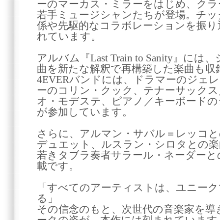
ーのマーカス・ミラーをはじめ、クラ
若手ミュージシャンたちが登場。チッ
係や先駆的なコラボレーションを振り
れています。
アルバム『Last Train to Sanit
曲を新たな解釈で再構築した楽曲も収
4EVERバンドには、ドラマーのジェ
ーのコリン・クック、テナーサックス
オ・モデステ、ピアノ／キーボードの
が参加しています。
さらに、アルマン・サバル＝レッコと
デュエット、ルスラン・シロタとの楽曲「T
若きタブラ奏者サラール・ネーダーと
載です。
「すべてのアーティストは、ユニーク
る」
その信念のもと、次世代の音楽家を導