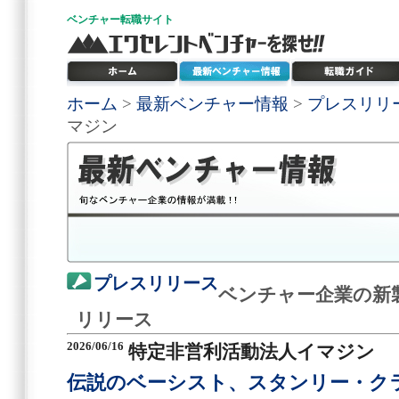
ベンチャー
転職サイト
ホーム
>
最新ベンチャー情報
>
プレスリリ
マジン
プレスリリース
ベンチャー企業の新
リリース
2026/06/16
特定非営利活動法人イマジン
伝説のベーシスト、スタンリー・ク