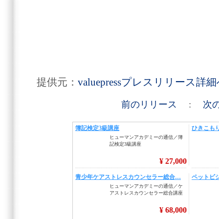
提供元：
valuepressプレスリリース詳
前のリリース
:
次