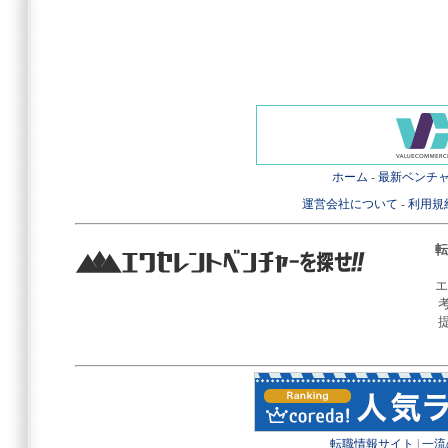
ホーム
-
最新ベンチ
運営会社について
-
利用規
転
エ
転職情報サイト
|
一流