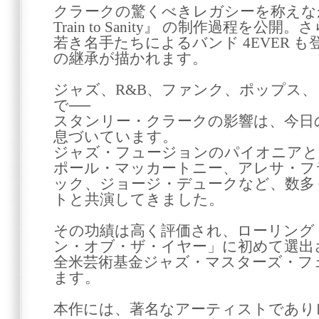
クラークの驚くべきレガシーを称えなが
Train to Sanity』 の制作過程を
若き名手たちによるバンド 4EVER 
の継承が描かれます。
ジャズ、R&B、ファンク、ポップス
で──
スタンリー・クラークの影響は、今日
息づいています。
ジャズ・フュージョンのパイオニアと
ポール・マッカートニー、アレサ・フ
ック、ジョージ・デュークなど、数多
トと共演してきました。
その功績は高く評価され、ローリング
ン・オブ・ザ・イヤー」に初めて選出さ
全米芸術基金ジャズ・マスターズ・フ
ます。
本作には、著名なアーティストであり