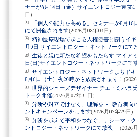
ナーが8月14日（金）サイエントロジー東京
日)
「個人の能力を高める」セミナーが8月1
にて開催されます
(2026月08年04日)
精神医療現場で起こる人権侵害と闘うイギ
月9日 サイエントロジー・ネットワークにて
生徒と親に新たな希望をもたらす マイアミ
日(日)サイエントロジー・ネットワークにて
サイエントロジー・ネットワークよりドキュ
8月8日（土）夜20時から放映されます！
(202
世界的シューズデザイナー チエ・ミハラ氏
トーク開催
(2026月07年31日)
分断や対立ではなく、理解を ～ 教育者向
ントキャンペーンをします
(2026月07年29日)
分断を越えて平和をつなぐ、ナシーマ・クレ
ントロジー・ネットワークにて放映 ―
(2026