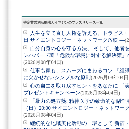
特定非営利活動法人イマジンのプレスリリース一覧
人生を立て直し人権を訴える、トラビス・エ
日 サイエントロジー・ネットワーク放映 ―
(
自分自身の心を守る方法、 そして、他者を助
ンハバード著「危険な環境に対する解決策」
(2026月08年04日)
仕事も家も、スムーズにまわるコツ 『組
に欠かせないシンプルな原則
(2026月08年04日
心の自由を取り戻すヒントをあなたに 『実
プレゼントキャンペーン
(2026月08年04日)
「暴力の処方箋: 精神医学の致命的な副作用
（日）20:00 サイエントロジー・ネットワ
(2026月08年04日)
継続的な地域美化活動の一環として 新宿