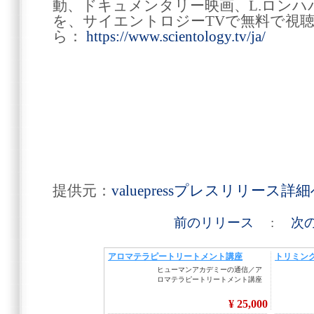
動、ドキュメンタリー映画、L.ロン
を、サイエントロジーTVで無料で視
ら：
https://www.scientology.tv/ja/
提供元：
valuepressプレスリリース詳
前のリリース
:
次