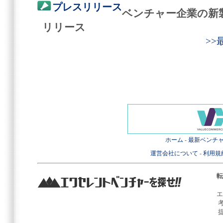
プレスリリース
ベンチャー企業の新
リリース
>
ホーム
-
最新ベンチ
運営会社について
-
利用規
転
エ