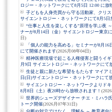
ロジー・ネットワークにて8月5日 12:00 に
子どもを人身売買から守る活動家、クリ
サイエントロジー・ネットワークにて8月5日
“仕事と人生を楽しくする”原理を学ぶ夜 
ナーが8月14日（金）サイエントロジー東京
日)
「個人の能力を高める」セミナーが8月1
にて開催されます
(2026月08年04日)
精神医療現場で起こる人権侵害と闘うイギ
月9日 サイエントロジー・ネットワークにて
生徒と親に新たな希望をもたらす マイアミ
日(日)サイエントロジー・ネットワークにて
サイエントロジー・ネットワークよりドキュ
8月8日（土）夜20時から放映されます！
(202
世界的シューズデザイナー チエ・ミハラ氏
トーク開催
(2026月07年31日)
分断や対立ではなく、理解を ～ 教育者向