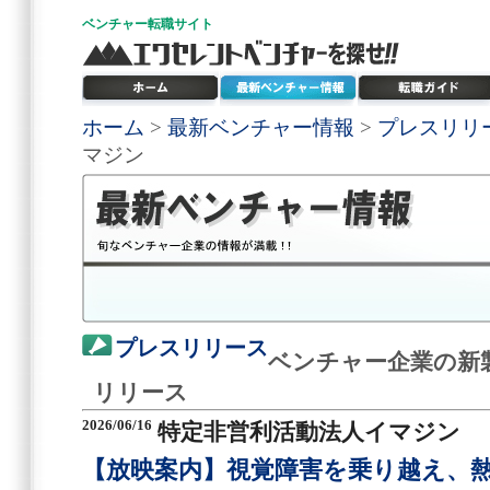
ベンチャー
転職サイト
ホーム
>
最新ベンチャー情報
>
プレスリリ
マジン
プレスリリース
ベンチャー企業の新
リリース
2026/06/16
特定非営利活動法人イマジン
【放映案内】視覚障害を乗り越え、