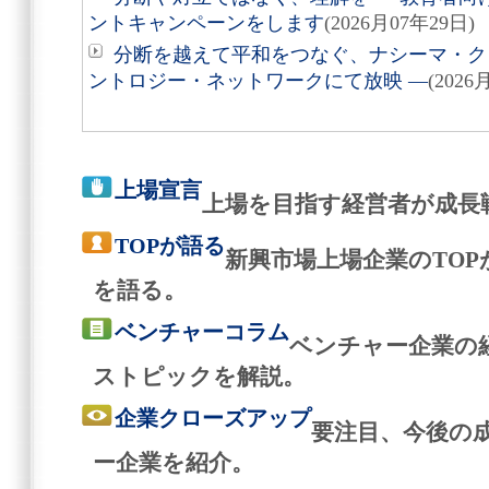
ントキャンペーンをします
(2026月07年29日)
分断を越えて平和をつなぐ、ナシーマ・クレ
ントロジー・ネットワークにて放映 ―
(2026
上場宣言
上場を目指す経営者が成長
TOPが語る
新興市場上場企業のTO
を語る。
ベンチャーコラム
ベンチャー企業の
ストピックを解説。
企業クローズアップ
要注目、今後の
ー企業を紹介。