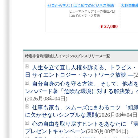
特定非営利活動法人イマジンのプレスリリース一覧
人生を立て直し人権を訴える、トラビス・エ
日 サイエントロジー・ネットワーク放映 ―
(
自分自身の心を守る方法、 そして、他者を助
ンハバード著「危険な環境に対する解決策」
(2026月08年04日)
仕事も家も、スムーズにまわるコツ 『組
に欠かせないシンプルな原則
(2026月08年04日
心の自由を取り戻すヒントをあなたに 『実
プレゼントキャンペーン
(2026月08年04日)