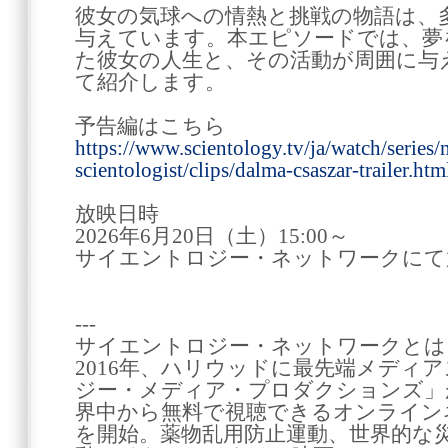
彼女の気球への情熱と挑戦の物語は、
与えています。本エピソードでは、夢
た彼女の人生と、その活動が周囲に与
て紹介します。
予告編はこちら
https://www.scientology.tv/ja/watch/series/
scientologist/clips/dalma-csaszar-trailer.htm
放映日時
2026年6月20日（土）15:00～
サイエントロジー・ネットワークにて
---
サイエントロジー・ネットワークとは
2016年、ハリウッドに最先端メディ
ジー・メディア・プロダクションズ」が
界中から無料で視聴できるオンライン
を開始。薬物乱用防止運動、世界的な