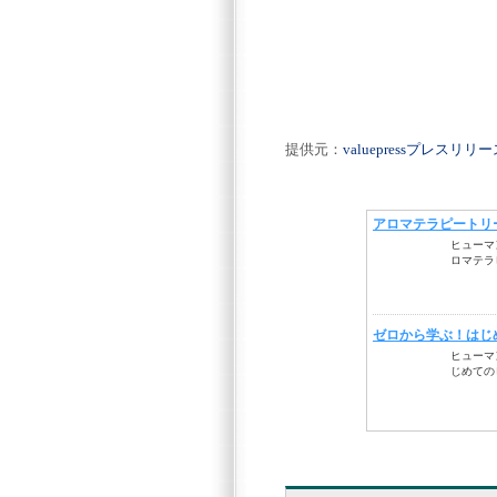
提供元：
valuepressプレスリ