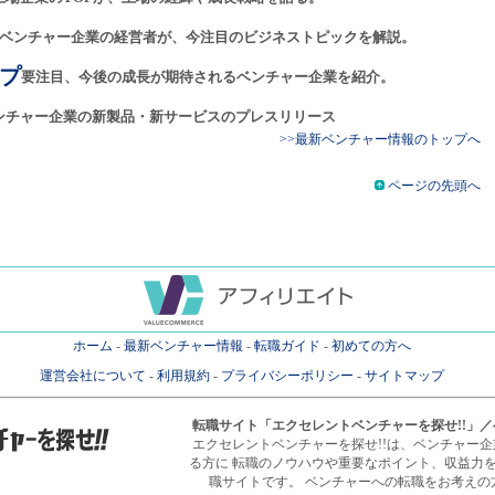
ベンチャー企業の経営者が、今注目のビジネストピックを解説。
プ
要注目、今後の成長が期待されるベンチャー企業を紹介。
ンチャー企業の新製品・新サービスのプレスリリース
>>最新ベンチャー情報のトップへ
ページの先頭へ
ホーム
-
最新ベンチャー情報
-
転職ガイド
-
初めての方へ
運営会社について
-
利用規約
-
プライバシーポリシー
-
サイトマップ
転職サイト
「エクセレントベンチャーを探せ!!」
エクセレントベンチャーを探せ!!は、ベンチャー
る方に 転職のノウハウや重要なポイント、収益力
職サイトです。 ベンチャーへの転職をお考えの