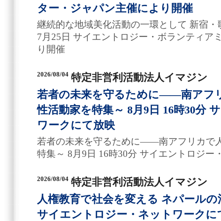
ター・ジャパン主催により開催
継続的な地域美化活動の一環として 新宿・
7月25日 サイエントロジー・ボランティ
り開催
2026/08/04
特定非営利活動法人イマジン
若者の未来を守るために――南アフ
性活動家を特集～ 8月9日 16時30
ワークにて放映
若者の未来を守るために――南アフリカで
特集～ 8月9日 16時30分 サイエントロ
2026/08/04
特定非営利活動法人イマジン
人権教育で社会を変える ネパールの活
サイエントロジー・ネットワークにて