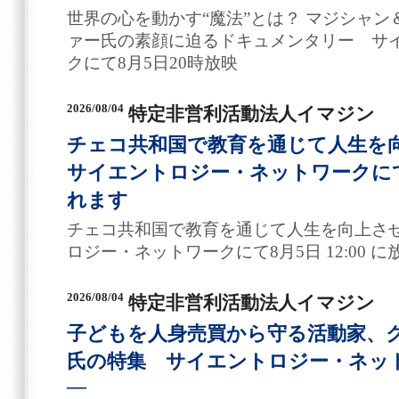
世界の心を動かす“魔法”とは？ マジシャン
ァー氏の素顔に迫るドキュメンタリー サ
クにて8月5日20時放映
2026/08/04
特定非営利活動法人イマジン
チェコ共和国で教育を通じて人生を
サイエントロジー・ネットワークにて8月
れます
チェコ共和国で教育を通じて人生を向上さ
ロジー・ネットワークにて8月5日 12:00 
2026/08/04
特定非営利活動法人イマジン
子どもを人身売買から守る活動家、
氏の特集 サイエントロジー・ネット
―