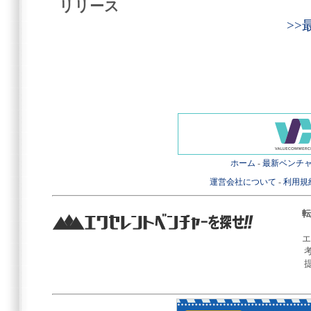
リリース
>
ホーム
-
最新ベンチ
運営会社について
-
利用規
転
エ