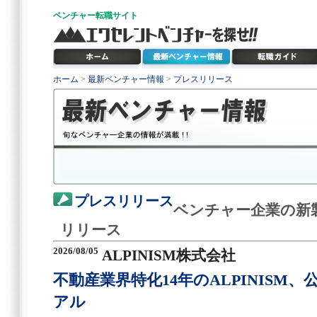
ベンチャー
転職サイト
ホーム
>
最新ベンチャー情報
>
プレスリリース
プレスリリース
ベンチャー企業の新
リリース
2026/08/05
ALPINISM株式会社
不動産業界特化14年のALPINISM
アル