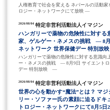
人権教育で社会を変える ネパールの活動家を特
ロジー・ネットワークにて放映 ―
2026/08/04
特定非営利活動法人イマジン
ハンガリーで薬物の危険性に対する
家、ゲルゲー・ネメスの挑戦 ― 8月
ネットワーク 世界保健デー 特別放映
ハンガリーで薬物の危険性に対する意識向
ー・ネメスの挑戦 ― 8月9日 サイエント
デー 特別放映 ―
2026/08/04
特定非営利活動法人イマジン
世界の心を動かす“魔法”とは？ マ
リー・ソファー氏の素顔に迫るドキ
トロジー・ネットワークにて8月5日2