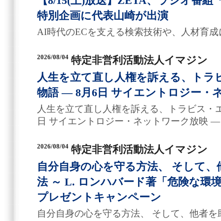
【8/15(土)放送】ZETA、ラジオ番
特別企画に代表山崎が出演
AI時代のECを支える検索技術や、人材育
2026/08/04
特定非営利活動法人イマジン
人生を立て直し人権を訴える、トラ
物語 ― 8月6日 サイエントロジー・
人生を立て直し人権を訴える、トラビス・エリ
日 サイエントロジー・ネットワーク放映 ―
2026/08/04
特定非営利活動法人イマジン
自分自身の心を守る方法、 そして、
法 ～ L. ロンハバード著「危険な
プレゼントキャンペーン
自分自身の心を守る方法、 そして、他者を助け