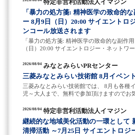
特定非営利活動法人イマジン
「暴力の処方箋: 精神医学の致命的
ー 8月9日（日）20:00 サイエン
ンコール放送されます
「暴力の処方箋: 精神医学の致命的な副作用
（日）20:00 サイエントロジー・ネット
2026/08/04
みなとみらいPRセンター
三菱みなとみらい技術館 8月イベン
三菱みなとみらい技術館では、 8月も各種
児～大人まで、無料で参加頂けますのでお
2026/08/04
特定非営利活動法人イマジン
継続的な地域美化活動の一環として 
清掃活動 ～7月25日 サイエントロ