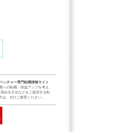
／ベンチャー専門転職情報サイト
企業への転職・収益アップを考え
を高める方法などをご提供する転
方は、ぜひご参照ください。