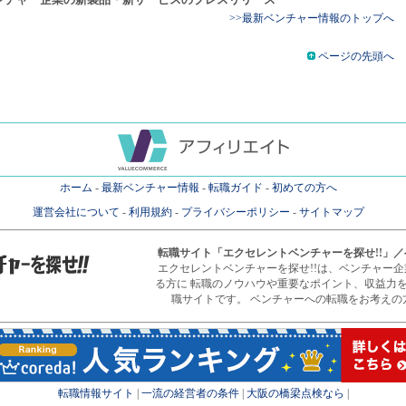
>>最新ベンチャー情報のトップへ
ページの先頭へ
ホーム
-
最新ベンチャー情報
-
転職ガイド
-
初めての方へ
運営会社について
-
利用規約
-
プライバシーポリシー
-
サイトマップ
転職サイト
「エクセレントベンチャーを探せ!!」
エクセレントベンチャーを探せ!!は、ベンチャー
る方に 転職のノウハウや重要なポイント、収益力
職サイトです。 ベンチャーへの転職をお考えの
転職情報サイト
|
一流の経営者の条件
|
大阪の橋梁点検なら
|