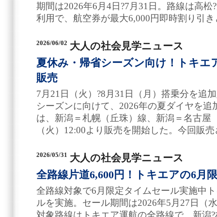
期間は2026年6月4日?7月31日。路線は
利用で、航空券が最大6,000円即時割り引
2026/06/02
大人の社会見学ニュース
夏休み・帰省シーズン向け！トキエア
販売
7月21日（火）?8月31日（月）搭乗分を
シーズンに向けて、2026年の夏ダイヤを
は、新潟＝札幌（丘珠）線、新潟＝名古屋（中
（火）12:00より販売を開始した。今回販売
2026/05/31
大人の社会見学ニュース
全路線片道6,600円！トキエアの6
全路線対象で6月限定タイムセール実施中ト
ルを実施。セール期間は2026年5月27日（水）1
対象路線はトキエア運航の全路線で、新潟?