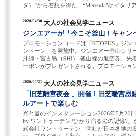
ダ）”から着想を得た。“Merenda”はイタ
2026/04/30
大人の社会見学ニュース
ジンエアーが「今こそ釜山！キャン
プロモーションコードは「KTOPUS」ジ
ンペーン」を実施中。ジンエアー釜山シリ
沖縄・宮古島（SHI）-釜山線の航空券。先着5
ーポンがプレゼントされる。プロモーション
2026/04/21
大人の社会見学ニュース
「旧芝離宮夜会 」開催！旧芝離宮恩
ルアートで楽しむ
光と音のインスタレーション2026年5月20
by ワントゥーテン?ひかり宿る庭の記憶?
式会社ワントゥーテン。同社が日本各地の