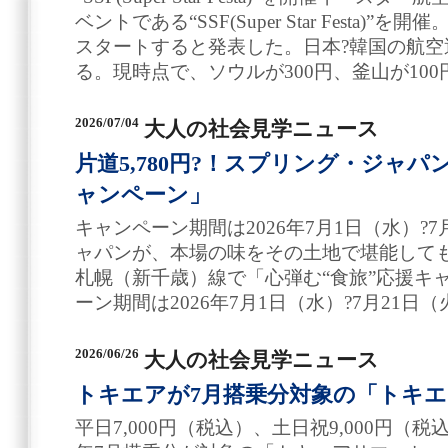
ベントである“SSF(Super Star Festa)”を
スタートすると発表した。日本?韓国の航空運
る。現時点で、ソウルが300円、釜山が10
2026/07/04
大人の社会見学ニュース
片道5,780円?！スプリング・ジャパ
ャンペーン」
キャンペーン期間は2026年7月1日（水）?
ャパンが、本場の味をその土地で堪能して
札幌（新千歳）線で「心弾む“食旅”応援キ
ーン期間は2026年7月1日（水）?7月21日（
2026/06/26
大人の社会見学ニュース
トキエアが7月搭乗分対象の「トキ
平日7,000円（税込）、土日祝9,000円（