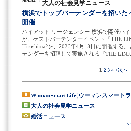
2026/04/02
大人の社会見学ニュース
横浜でトップバーテンダーを招いたイベ
開催
ハイアット リージェンシー 横浜で開催ハイ
が、ゲストバーテンダーイベント『THE LINK』?Y
Hiroshima?を、2026年4月18日に開
テンダーを招聘して実施される『THE LIN
1
2
3
4
>次へ
WomanSmartLife(ウーマンスマート
大人の社会見学ニュース
婚活ニュース