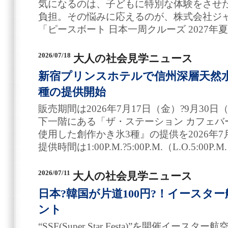
気になるのは、子どもに特別な体験をさせ
負担。その悩みに応えるのが、株式会社ジ
「ピースボート 日本一周クルーズ 2027年
2026/07/18
大人の社会見学ニュース
新宿プリンスホテルで信州深層天然
種の提供開始
販売期間は2026年7月17日（金）?9月3
下一階にある「ザ・ステーション カフェバ
使用した創作かき氷3種』の提供を2026年
提供時間は1:00P.M.?5:00P.M.（L.O.5:00
2026/07/11
大人の社会見学ニュース
日本?韓国が片道100円?！イースタ
ント
“SSF(Super Star Festa)”を開催イ