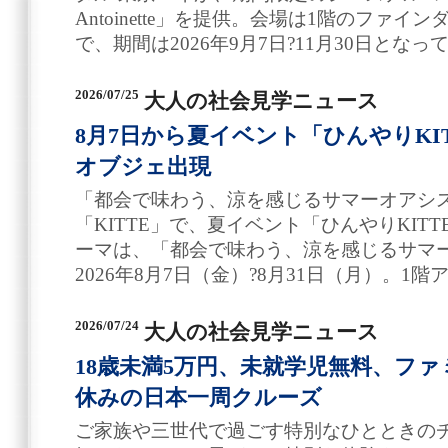
Antoinette」を提供。会場は1階のファ
で、期間は2026年9月7日?11月30日となっ
2026/07/25
大人の社会見学ニュース
8月7日から夏イベント「ひんやりKI
オブジェ出現
「都会で味わう、涼を感じるサマーオアシス
「KITTE」で、夏イベント「ひんやりKIT
ーマは、「都会で味わう、涼を感じるサマー
2026年8月7日（金）?8月31日（月）。1
2026/07/24
大人の社会見学ニュース
18歳未満5万円、未就学児無料、フ
休みの日本一周クルーズ
ご家族や三世代で過ごす特別なひとときの