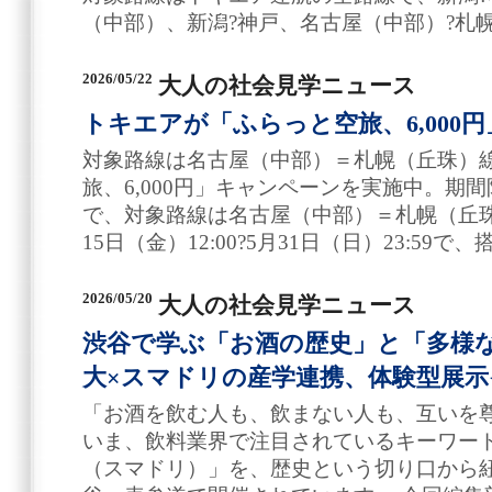
（中部）、新潟?神戸、名古屋（中部）?札
2026/05/22
大人の社会見学ニュース
トキエアが「ふらっと空旅、6,000
対象路線は名古屋（中部）＝札幌（丘珠）
旅、6,000円」キャンペーンを実施中。期
で、対象路線は名古屋（中部）＝札幌（丘珠）
15日（金）12:00?5月31日（日）23:59で
2026/05/20
大人の社会見学ニュース
渋谷で学ぶ「お酒の歴史」と「多様
大×スマドリの産学連携、体験型展
「お酒を飲む人も、飲まない人も、互いを
いま、飲料業界で注目されているキーワー
（スマドリ）」を、歴史という切り口から