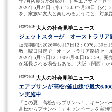
年7月搭乗分が対象の「トキエアサマーセ
2026年6月24日（水）12:00?7月28日（火
を、家族や友人と楽しめるようにと、対象
2026/06/19
大人の社会見学ニュース
ジェットスターが「オーストラリア
販売期間は2026年6月17日12：00?6月30
数・曜日限定で「オーストラリア路線セー
2026年6月17日12：00?6月30日16：5
が延長される場合もある。 大阪（関西）か
2026/06/11
大人の社会見学ニュース
エアプサンが高松?釜山線で最大6,00
ン実施中
「この夏、高松からプサンへ！」キャンペ
高松からプサンへ！」キャンペーンを実施