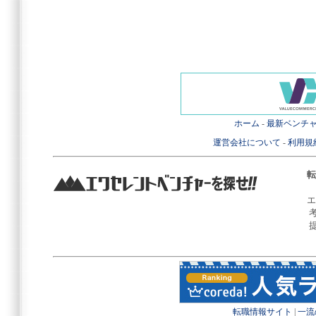
ホーム
-
最新ベンチ
運営会社について
-
利用規
転
エ
転職情報サイト
|
一流