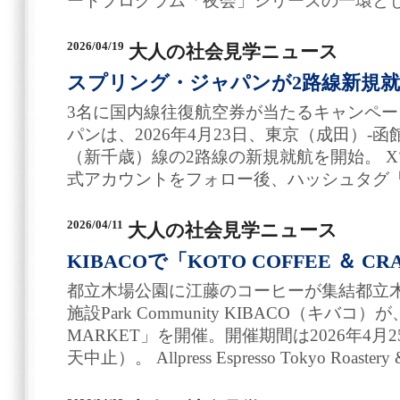
ートプログラム「夜会」シリーズの一環と
2026/04/19
大人の社会見学ニュース
スプリング・ジャパンが2路線新規
3名に国内線往復航空券が当たるキャンペ
パンは、2026年4月23日、東京（成田）-
（新千歳）線の2路線の新規就航を開始。 
式アカウントをフォロー後、ハッシュタグ
2026/04/11
大人の社会見学ニュース
KIBACOで「KOTO COFFEE ＆ C
都立木場公園に江藤のコーヒーが集結都立木
施設Park Community KIBACO（キバコ）が
MARKET」を開催。開催期間は2026年4月25日・2
天中止）。 Allpress Espresso Tokyo Roaster