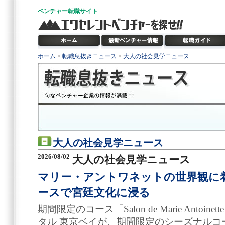
ベンチャー
転職サイト
ホーム
>
転職息抜きニュース
>
大人の社会見学ニュース
大人の社会見学ニュース
2026/08/02
大人の社会見学ニュース
マリー・アントワネットの世界観に
ースで宮廷文化に浸る
期間限定のコース「Salon de Marie Anto
タル 東京ベイが、期間限定のシーズナルコース「Sa