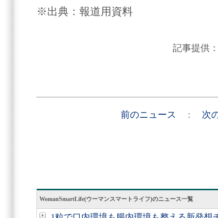
※出典：報道用資料
記事提供
前のニュース
:
次
WomanSmartLife(ウーマンスマートライフ)のニュース一覧
1粒で口内環境も腸内環境も整える新発想