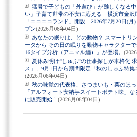
猛暑で子どもの「外遊び」が難しくなる中
い」子育て世帯の不安に応える 横浜市金沢
「ニコニコランド」開設 2026年7月20日(
プン
(2026月08年04日)
あなたの眠りは、どの動物？ スマートリング「
ータから その日の眠りを動物キャラクターで表す
16タイプ分析（アニマル編）」が登場。
(202
夏休み明け“しゅふ”の仕事探しが本格化 
ス」、9月1日から期間限定「秋のしゅふ特集
(2026月08年04日)
秋の味覚の代表格、さつまいも・栗のほっ
「アルフォート安納芋スイートポテト味」など8
に販売開始！
(2026月08年04日)