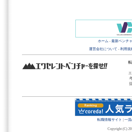
ホーム
-
最新ベンチ
運営会社について
-
利用規
転
エ
転職情報サイト
|
一流
Copyright (C) 20