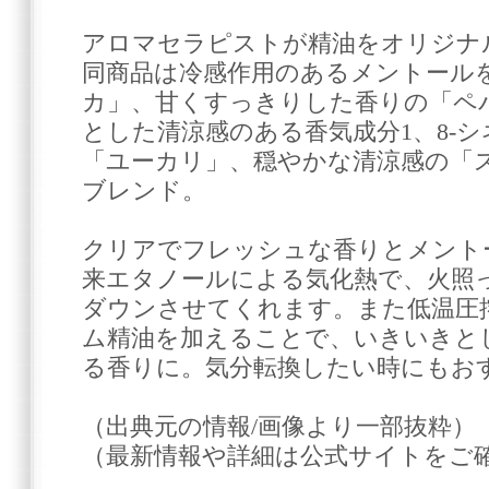
アロマセラピストが精油をオリジナ
同商品は冷感作用のあるメントール
カ」、甘くすっきりした香りの「ペ
とした清涼感のある香気成分1、8-
「ユーカリ」、穏やかな清涼感の「
ブレンド。
クリアでフレッシュな香りとメント
来エタノールによる気化熱で、火照
ダウンさせてくれます。また低温圧
ム精油を加えることで、いきいきと
る香りに。気分転換したい時にもお
（出典元の情報/画像より一部抜粋）
（最新情報や詳細は公式サイトをご