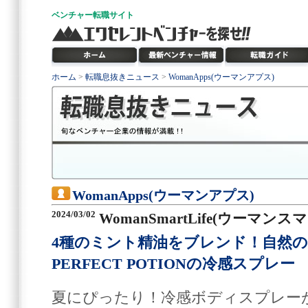
ベンチャー
転職サイト
ホーム
>
転職息抜きニュース
>
WomanApps(ウーマンアプス)
WomanApps(ウーマンアプス)
2024/03/02
WomanSmartLife(ウーマン
4種のミント精油をブレンド！自然
PERFECT POTIONの冷感スプレー
夏にぴったり！冷感ボディスプレー