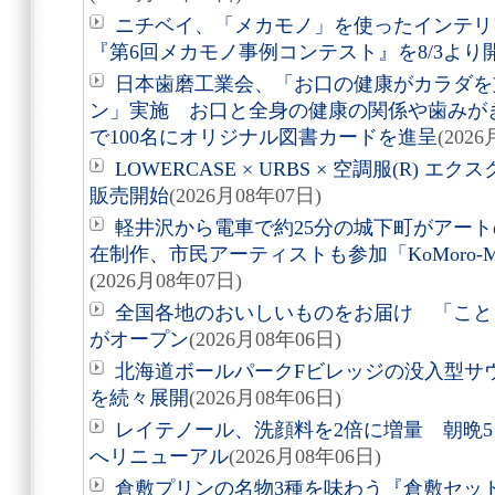
ニチベイ、「メカモノ」を使ったインテリ
『第6回メカモノ事例コンテスト』を8/3より
日本歯磨工業会、「お口の健康がカラダを
ン」実施 お口と全身の健康の関係や歯みが
で100名にオリジナル図書カードを進呈
(202
LOWERCASE × URBS × 空調服(R)
販売開始
(2026月08年07日)
軽井沢から電車で約25分の城下町がアート
在制作、市民アーティストも参加「KoMoro-Mori-
(2026月08年07日)
全国各地のおいしいものをお届け 「こと
がオープン
(2026月08年06日)
北海道ボールパークFビレッジの没入型サ
を続々展開
(2026月08年06日)
レイテノール、洗顔料を2倍に増量 朝晩
へリニューアル
(2026月08年06日)
倉敷プリンの名物3種を味わう『倉敷セッ