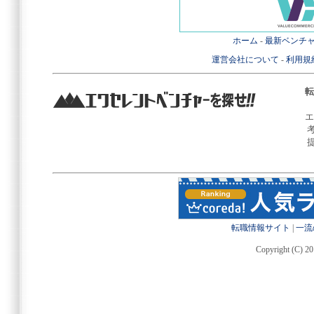
ホーム
-
最新ベンチ
運営会社について
-
利用規
転
エ
転職情報サイト
|
一流
Copyright (C) 20