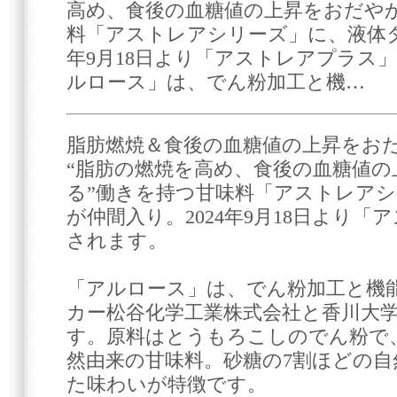
高め、食後の血糖値の上昇をおだや
料「アストレアシリーズ」に、液体タ
年9月18日より「アストレアプラス
ルロース」は、でん粉加工と機…
脂肪燃焼＆食後の血糖値の上昇をお
“脂肪の燃焼を高め、食後の血糖値
る”働きを持つ甘味料「アストレア
が仲間入り。2024年9月18日より
されます。
「アルロース」は、でん粉加工と機
カー松谷化学工業株式会社と香川大
す。原料はとうもろこしのでん粉で
然由来の甘味料。砂糖の7割ほどの
た味わいが特徴です。