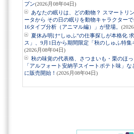
プン
(2026月08年04日)
あなたの眠りは、どの動物？ スマートリング「
ータから その日の眠りを動物キャラクターで表す
16タイプ分析（アニマル編）」が登場。
(202
夏休み明け“しゅふ”の仕事探しが本格化 
ス」、9月1日から期間限定「秋のしゅふ特集
(2026月08年04日)
秋の味覚の代表格、さつまいも・栗のほっ
「アルフォート安納芋スイートポテト味」など8
に販売開始！
(2026月08年04日)