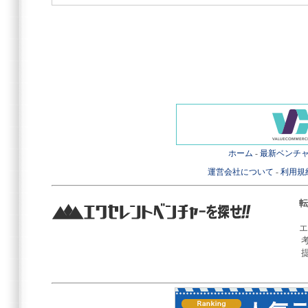
ホーム
-
最新ベンチ
運営会社について
-
利用規
転
エ