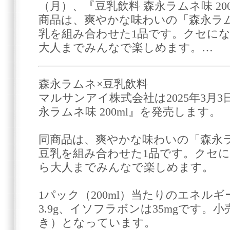
（月）、『豆乳飲料 森永ラムネ味 20
商品は、爽やかな味わいの「森永ラ
乳を組み合わせた1品です。クセに
大人までみんなで楽しめます。…
森永ラムネ×豆乳飲料
マルサンアイ株式会社は2025年3月3
永ラムネ味 200ml』を発売します。
同商品は、爽やかな味わいの「森永
豆乳を組み合わせた1品です。クセ
ら大人までみんなで楽しめます。
1パック（200ml）当たりのエネルギー
3.9g、イソフラボンは35mgです。
き）となっています。