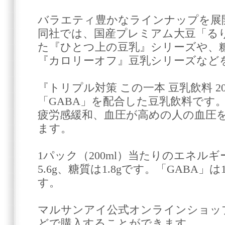
バラエティ豊かなラインナップを展
同社では、国産プレミアム大豆「る
た『ひとつ上の豆乳』シリーズや、
『カロリーオフ』豆乳シリーズなど
『トリプル対策 この一本 豆乳飲料 2
「GABA」を配合した豆乳飲料です
疲労感緩和、血圧が高めの人の血圧
ます。
1パック（200ml）当たりのエネルギー
5.6g、糖質は1.8gです。「GABA」
す。
マルサンアイ公式オンラインショップやA
どで購入することができます。