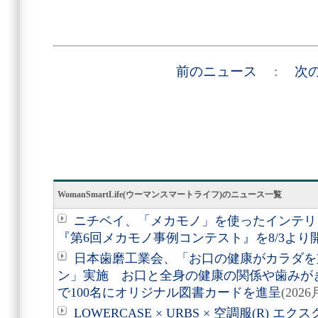
前のニュース
:
次
WomanSmartLife(ウーマンスマートライフ)のニュース一覧
ニチベイ、「メカモノ」を使ったインテリ
『第6回メカモノ事例コンテスト』を8/3より
日本歯磨工業会、「お口の健康がカラダを
ン」実施 お口と全身の健康の関係や歯みが
で100名にオリジナル図書カードを進呈
(202
LOWERCASE × URBS × 空調服(R)