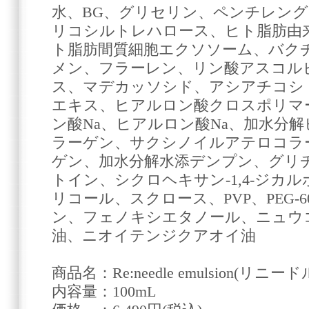
水、BG、グリセリン、ペンチレン
リコシルトレハロース、ヒト脂肪由
ト脂肪間質細胞エクソソーム、バク
メン、フラーレン、リン酸アスコル
ス、マデカッソシド、アシアチコシ
エキス、ヒアルロン酸クロスポリマ
ン酸Na、ヒアルロン酸Na、加水分
ラーゲン、サクシノイルアテロコラ
ゲン、加水分解水添デンプン、グリ
トイン、シクロヘキサン-1,4-ジカ
リコール、スクロース、PVP、PEG-
ン、フェノキシエタノール、ニュウ
油、ニオイテンジクアオイ油
商品名：Re:needle emulsion(リニ
内容量：100mL