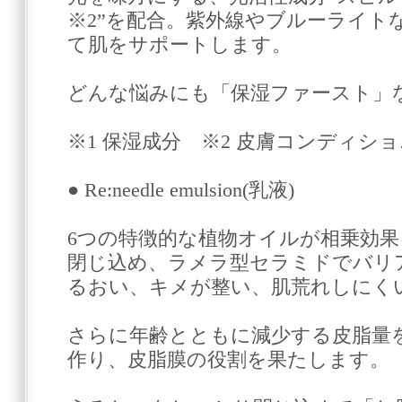
※2”を配合。紫外線やブルーライト
て肌をサポートします。
どんな悩みにも「保湿ファースト」
※1 保湿成分 ※2 皮膚コンディシ
● Re:needle emulsion(乳液)
6つの特徴的な植物オイルが相乗効
閉じ込め、ラメラ型セラミドでバリ
るおい、キメが整い、肌荒れしにく
さらに年齢とともに減少する皮脂量
作り、皮脂膜の役割を果たします。