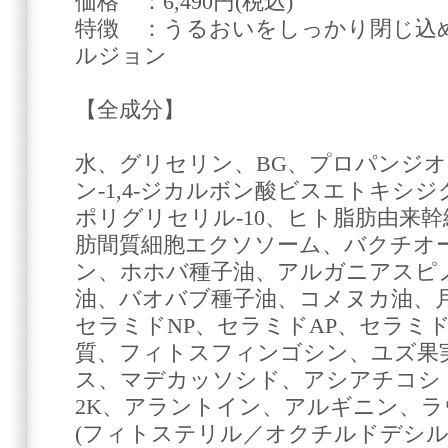
価格 ：6,490円(税込)
特徴 ：うるおいをしっかり閉じ込
ルジョン
【全成分】
水、グリセリン、BG、プロパンジ
ン-1,4-ジカルボン酸ビスエトキシ
ポリグリセリル-10、ヒト脂肪由来
肪間質細胞エクソソーム、バクチオ
ン、ホホバ種子油、アルガニアスピ
油、バオバブ種子油、コメヌカ油、
セラミドNP、セラミドAP、セラミド
質、フィトスフィンゴシン、ユズ果
ス、マデカッソシド、アシアチコシ
2K、アラントイン、アルギニン、
(フィトステリル／オクチルドデシル