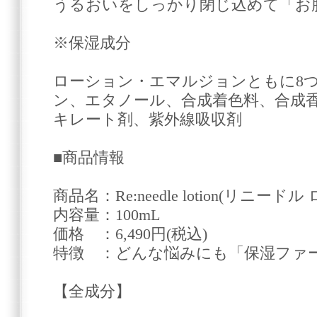
うるおいをしっかり閉じ込めて「お
※保湿成分
ローション・エマルジョンともに8
ン、エタノール、合成着色料、合成
キレート剤、紫外線吸収剤
■商品情報
商品名：Re:needle lotion(リニード
内容量：100mL
価格 ：6,490円(税込)
特徴 ：どんな悩みにも「保湿ファ
【全成分】