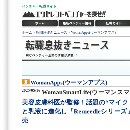
ベンチャー
転職サイト
ホーム
>
転職息抜きニュース
>
WomanApps(ウーマンアプス)
WomanApps(ウーマンアプス)
2025/05/16
WomanSmartLife(ウーマン
美容皮膚科医が監修！話題の“マイク
と乳液に進化し「Re:needleシリーズ
売