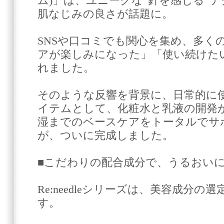
ム)」は、ユニークな“針を感じる”
肌なじみの良さが話題に。
SNSや口コミでも関心を集め、多く
アが楽しみになった」「使い続けた
れました。
そのような反響を背景に、日常的に
イテムとして、化粧水と乳液の開発
湿までのベースケアをトータルでサ
が、ついに完成しました。
■こだわりの配合成分で、うるおい
Re:needleシリーズは、美容成分
す。