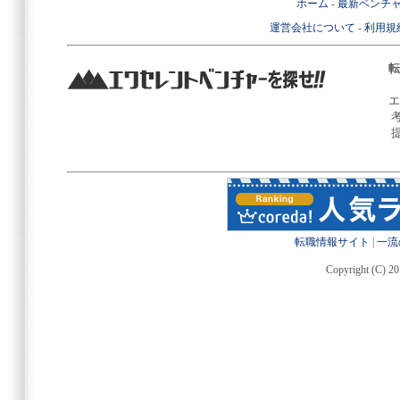
ホーム
-
最新ベンチ
運営会社について
-
利用規
転
エ
転職情報サイト
|
一流
Copyright (C) 20