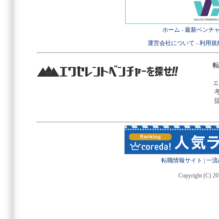
ホーム
-
最新ベンチ
運営会社について
-
利用規
転
エ
転職情報サイト
|
一流
Copyright (C) 20