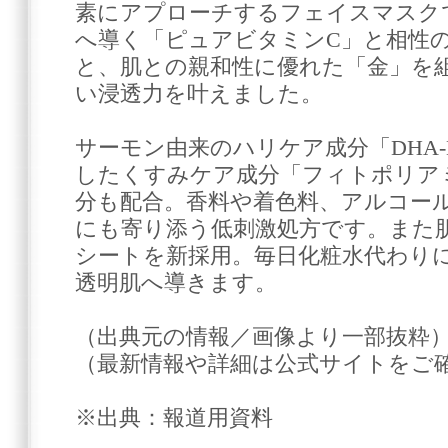
素にアプローチするフェイスマスク
へ導く「ピュアビタミンC」と相性
と、肌との親和性に優れた「金」を
い浸透力を叶えました。
サーモン由来のハリケア成分「DHA-
したくすみケア成分「フィトポリア
分も配合。香料や着色料、アルコー
にも寄り添う低刺激処方です。また
シートを新採用。毎日化粧水代わり
透明肌へ導きます。
（出典元の情報／画像より一部抜粋
（最新情報や詳細は公式サイトをご
※出典：報道用資料