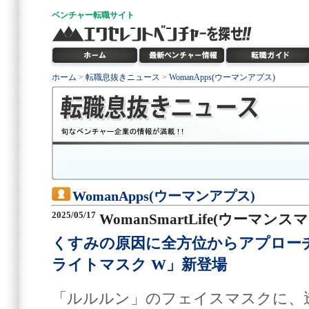
ベンチャー
転職サイト
ホーム
>
転職息抜きニュース
>
WomanApps(ウーマンアプス)
WomanApps(ウーマンアプス)
2025/05/17
WomanSmartLife(ウーマン
くすみの原因に全方位からアプロー
ライトマスク W」新登場
「ルルルン」のフェイスマスクに、