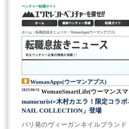
ベンチャー
転職サイト
ホーム
>
転職息抜きニュース
>
WomanApps(ウーマンアプス)
WomanApps(ウーマンアプス)
2025/06/11
WomanSmartLife(ウーマン
manucurist×木村カエラ！限定コラ
NAIL COLLECTION」登場
パリ発のヴィーガンネイルブランド「ma