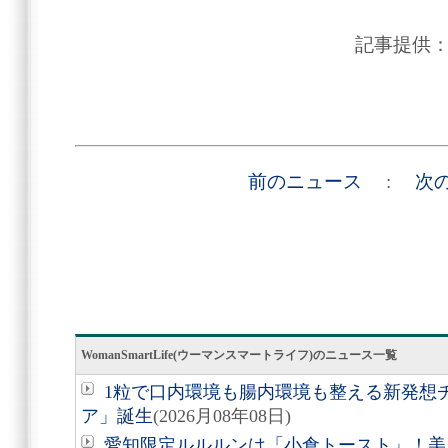
記事提供
前のニュース
:
次
WomanSmartLife(ウーマンスマートライフ)のニュース一覧
1粒で口内環境も腸内環境も整える新発想
ア」誕生
(2026月08年08日)
愛知限定ルルルンは「小倉トースト」！美