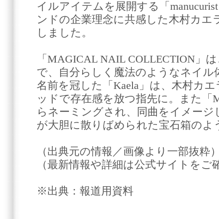
イルアイテムを展開する「manucur
ンドの企業理念に共感した木村カエ
しました。
「MAGICAL NAIL COLLECTI
で、自分らしく魔法のようなネイル
名前を冠した「Kaela」は、木村カ
ッドで存在感を放つ指先に。また「Magi
らネーミングされ、同曲をイメージ
が大胆に散りばめられた宝石箱のよ
（出典元の情報／画像より一部抜粋
（最新情報や詳細は公式サイトをご
※出典：報道用資料