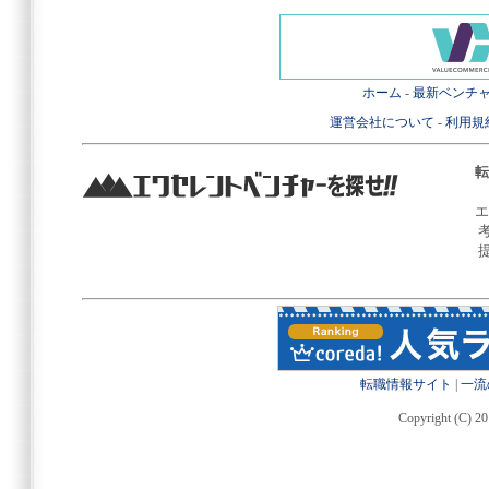
ホーム
-
最新ベンチ
運営会社について
-
利用規
転
エ
転職情報サイト
|
一流
Copyright (C) 20