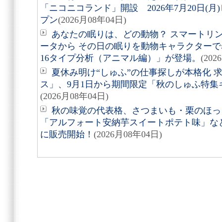
「ニコニコランド」開設 2026年7月20日(
プン
(2026月08年04日)
あなたの眠りは、どの動物？ スマートリング「
ータから その日の眠りを動物キャラクターで表す
16タイプ分析（アニマル編）」が登場。
(202
夏休み明け“しゅふ”の仕事探しが本格化 
ス」、9月1日から期間限定「秋のしゅふ特集
(2026月08年04日)
秋の味覚の代表格、さつまいも・栗のほっ
「アルフォート安納芋スイートポテト味」など8
に販売開始！
(2026月08年04日)