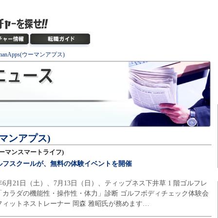
manApps(ウーマンアプス)
ウーマンアプス)
e(ウーマンスマートライフ)
ルフスクールが、無料の体験イベントを開催
年6月21日（土）、7月13日（日）、ティップネス下井草 1 階ゴルフレ
「カラダの機能性・操作性・体力」診断 ゴルフボディチェック体験会
ィットネストレーナー 岡森 雅昭氏が務めます…