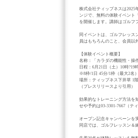
株式会社ティップネスは2025
ンジで、無料の体験イベント
を開催します。講師はゴルフフ
同イベントは、ゴルフレッス
員はもちろんのこと、会員以
【体験イベント概要】
名称：「カラダの機能性・操
日程：6月21日（土）10時?19時
※8枠/1日 45分/1枠（最大2名
場所：ティップネス下井草 1
（プレスリリースより引用）
効果的なトレーニング方法を
せや予約は03-3301-7667
オープン記念キャンペーンを
同店では、ゴルフレッスン＆