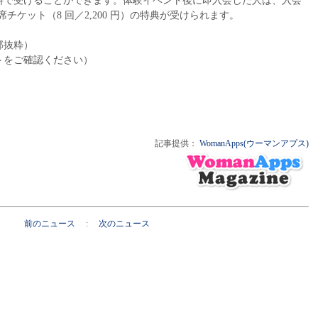
無料で受けることができます。体験イベント後に即入会した人は、入会
打席チケット（8 回／2,200 円）の特典が受けられます。
部抜粋）
トをご確認ください）
記事提供：
WomanApps(ウーマンアプス)
前のニュース
:
次のニュース