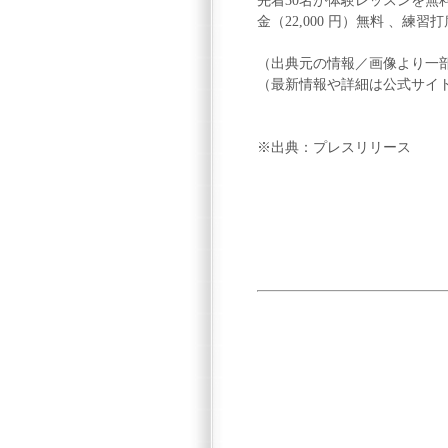
先着30名が体験レッスンを
金（22,000 円）無料 、練習
（出典元の情報／画像より一
（最新情報や詳細は公式サイ
※出典：プレスリリース