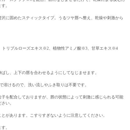
ます。
贅沢に固めたスティックタイプ。うるツヤ唇へ整え、乾燥や刺激から
、トリプルローズエキス※2、植物性アミノ酸※3、甘草エキス※4
に伸ばし、上下の唇を合わせるようにしてなじませます。
温で溶けるので、洗い流しやふき取りは不要です。
粒子を配合しておりますが、唇の状態によって刺激に感じられる可能
ださい。
ことがあります。こすりすぎないように注意してください。
ます。