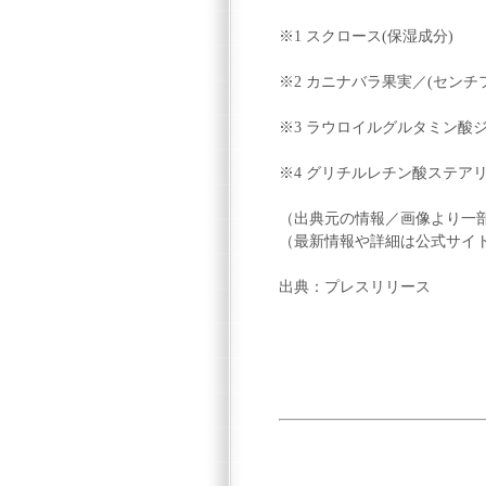
※1 スクロース(保湿成分)
※2 カニナバラ果実／(セン
※3 ラウロイルグルタミン酸
※4 グリチルレチン酸ステア
（出典元の情報／画像より一
（最新情報や詳細は公式サイ
出典：プレスリリース