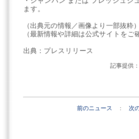
・シャンパン または フレッシュジ
ます。
（出典元の情報／画像より一部抜粋
（最新情報や詳細は公式サイトをご
出典：プレスリリース
記事提供
前のニュース
:
次