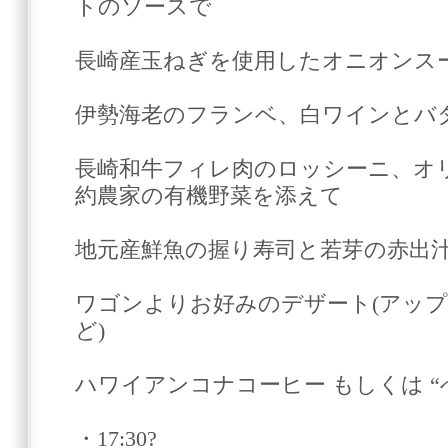
トのソースで
長崎産玉ねぎを使用したオニオンス
伊勢海老のフランベ、白ワインとバ
長崎和牛フィレ肉のロッシーニ、オ
約農家の有機野菜を添えて
地元産鮮魚の握り寿司と若芽の赤出
ワゴンよりお好みのデザート(アッ
ど)
ハワイアンコナコーヒー もしくは “
・17:30?