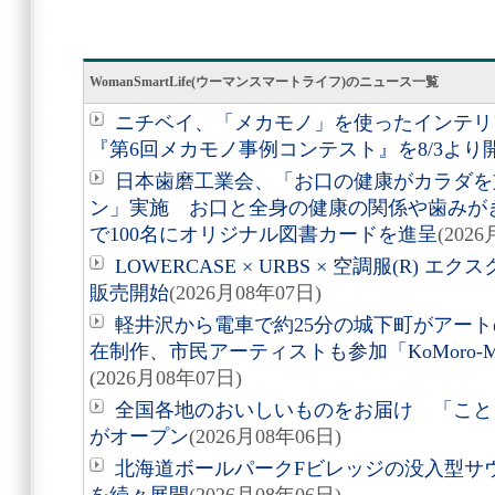
WomanSmartLife(ウーマンスマートライフ)のニュース一覧
ニチベイ、「メカモノ」を使ったインテリ
『第6回メカモノ事例コンテスト』を8/3より
日本歯磨工業会、「お口の健康がカラダを
ン」実施 お口と全身の健康の関係や歯みが
で100名にオリジナル図書カードを進呈
(202
LOWERCASE × URBS × 空調服(R)
販売開始
(2026月08年07日)
軽井沢から電車で約25分の城下町がアート
在制作、市民アーティストも参加「KoMoro-Mori-
(2026月08年07日)
全国各地のおいしいものをお届け 「こと
がオープン
(2026月08年06日)
北海道ボールパークFビレッジの没入型サ