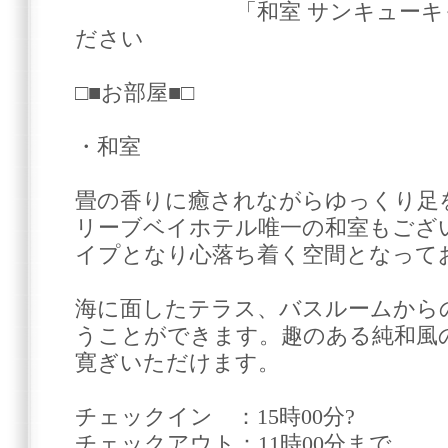
「和室 サンキューキャン
ださい
□■お部屋■□
・和室
畳の香りに癒されながらゆっくり足
リーブベイホテル唯一の和室もござ
イプとなり心落ち着く空間となって
海に面したテラス、バスルームから
うことができます。趣のある純和風
寛ぎいただけます。
チェックイン ：15時00分?
チェックアウト：11時00分まで