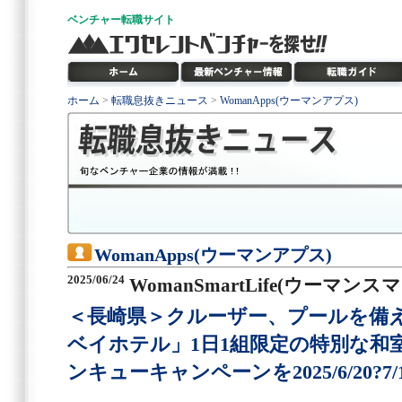
ベンチャー
転職サイト
ホーム
>
転職息抜きニュース
>
WomanApps(ウーマンアプス)
WomanApps(ウーマンアプス)
2025/06/24
WomanSmartLife(ウーマン
＜長崎県＞クルーザー、プールを備
ベイホテル」1日1組限定の特別な和
ンキューキャンペーンを2025/6/20?7