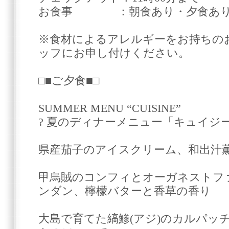
お食事 ：朝食あり・夕食あ
※食材によるアレルギーをお持ちの
ッフにお申し付けください。
□■ご夕食■□
SUMMER MENU “CUISINE”
? 夏のディナーメニュー「キュイジー
県産茄子のアイスクリーム、和出汁
甲烏賊のコンフィとオーガネストフ
ンダン、檸檬バターと香草の香り
大島で育てた縞鯵(アジ)のカルパッ