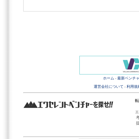
ホーム
-
最新ベンチ
運営会社について
-
利用規
転
エ