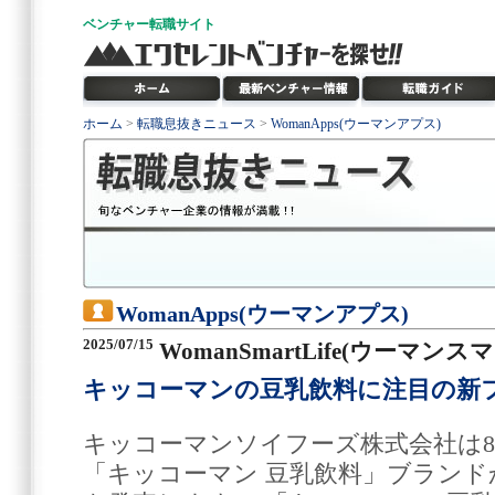
ベンチャー
転職サイト
ホーム
>
転職息抜きニュース
>
WomanApps(ウーマンアプス)
WomanApps(ウーマンアプス)
2025/07/15
WomanSmartLife(ウーマン
キッコーマンの豆乳飲料に注目の新
キッコーマンソイフーズ株式会社は8
「キッコーマン 豆乳飲料」ブランド