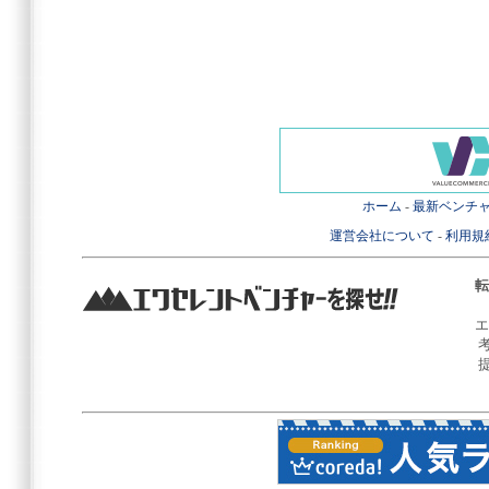
ホーム
-
最新ベンチ
運営会社について
-
利用規
転
エ