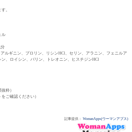
ます。
ェル
成分
、アルギニン、プロリン、リシンHCl、セリン、アラニン、フェニルア
ン、ロイシン、バリン、トレオニン、ヒスチジンHCl
部抜粋）
トをご確認ください）
記事提供：
WomanApps(ウーマンアプス)