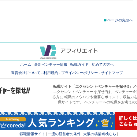
ページの先頭へ
ホーム
-
最新ベンチャー情報
-
転職ガイド
-
初めての方へ
運営会社について
-
利用規約
-
プライバシーポリシー
-
サイトマップ
転職サイト
「エクセレントベンチャーを探せ!!」
エクセレントベンチャーを探せ!!は、ベンチャー
る方に 転職のノウハウや重要なポイント、収益力
職サイトです。 ベンチャーへの転職をお考えの
転職情報サイト
|
一流の経営者の条件
|
大阪の橋梁点検なら
|