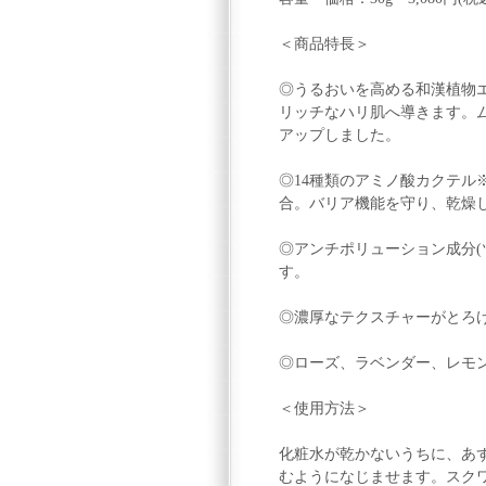
＜商品特長＞
◎うるおいを高める和漢植物
リッチなハリ肌へ導きます。
アップしました。
◎14種類のアミノ酸カクテル
合。バリア機能を守り、乾燥
◎アンチポリューション成分(
す。
◎濃厚なテクスチャーがとろ
◎ローズ、ラベンダー、レモ
＜使用方法＞
化粧水が乾かないうちに、あず
むようになじませます。スク