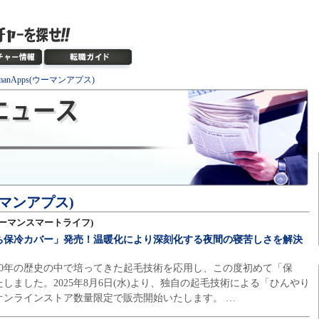
manApps(ウーマンアプス)
ウーマンアプス)
e(ウーマンスマートライフ)
ち保冷カバー」発売！温暖化により深刻化する夜間の寝苦しさを解決
70年の歴史の中で培ってきた起毛技術を応用し、この度初めて「保
しました。2025年8月6日(水)より、独自の起毛技術による「ひんやり
オンラインストア数量限定で販売開始いたします。 …