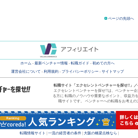
ページの先頭へ
ホーム
-
最新ベンチャー情報
-
転職ガイド
-
初めての方へ
運営会社について
-
利用規約
-
プライバシーポリシー
-
サイトマップ
転職サイト
「エクセレントベンチャーを探せ!!」
エクセレントベンチャーを探せ!!は、ベンチャー
る方に 転職のノウハウや重要なポイント、収益力
職サイトです。 ベンチャーへの転職をお考えの
転職情報サイト
|
一流の経営者の条件
|
大阪の橋梁点検なら
|