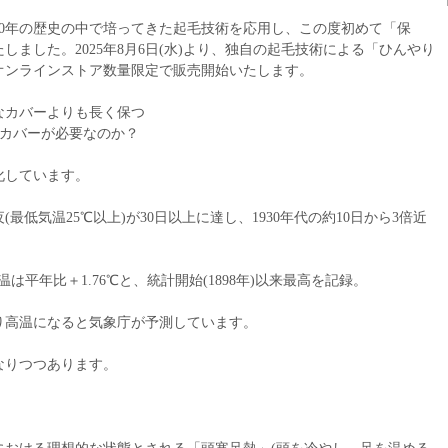
70年の歴史の中で培ってきた起毛技術を応用し、この度初めて「保
しました。2025年8月6日(水)より、独自の起毛技術による「ひんやり
オンラインストア数量限定で販売開始いたします。
なカバーよりも長く保つ
冷カバーが必要なのか？
化しています。
(最低気温25℃以上)が30日以上に達し、1930年代の約10日から3倍近
気温は平年比＋1.76℃と、統計開始(1898年)以来最高を記録。
より高温になると気象庁が予測しています。
なりつつあります。