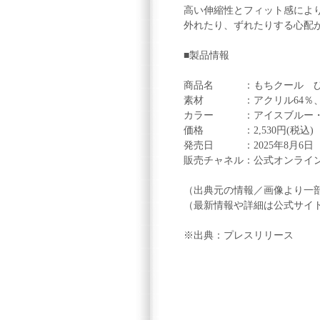
高い伸縮性とフィット感によ
外れたり、ずれたりする心配
■製品情報
商品名 ：もちクール ひ
素材 ：アクリル64％、ナ
カラー ：アイスブルー・
価格 ：2,530円(税込)
発売日 ：2025年8月6日
販売チャネル：公式オンライ
（出典元の情報／画像より一
（最新情報や詳細は公式サイ
※出典：プレスリリース