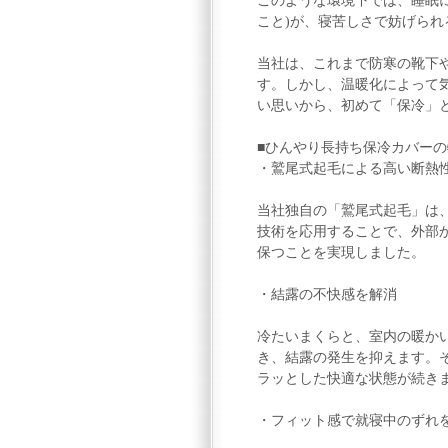
このような環境下では、睡眠
こと)が、寝苦しさで妨げら
当社は、これまで防寒の靴下
す。しかし、温暖化によって
い思いから、初めて「保冷」
■ひんやり長持ち保冷カバーの
・鷲尾式起毛による高い断熱
当社独自の「鷲尾式起毛」は
技術を応用することで、外部
保つことを実現しました。
・結露の不快感を解消
冷たいまくらと、室内の暖か
き、結露の発生を抑えます。
ラッとした快適な状態が続き
・フィット感で就寝中のずれ