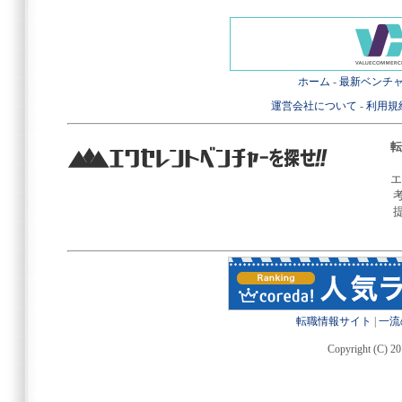
ホーム
-
最新ベンチ
運営会社について
-
利用規
転
エ
転職情報サイト
|
一流
Copyright (C) 20