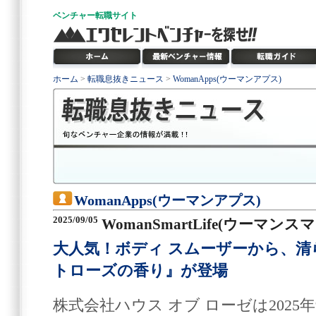
ベンチャー
転職サイト
ホーム
>
転職息抜きニュース
>
WomanApps(ウーマンアプス)
WomanApps(ウーマンアプス)
2025/09/05
WomanSmartLife(ウーマン
大人気！ボディ スムーザーから、
トローズの香り』が登場
株式会社ハウス オブ ローゼは2025