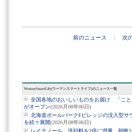
前のニュース
:
次
WomanSmartLife(ウーマンスマートライフ)のニュース一覧
全国各地のおいしいものをお届け 「こと
がオープン
(2026月08年06日)
北海道ボールパークFビレッジの没入型サ
を続々展開
(2026月08年06日)
レイテノール、洗顔料を2倍に増量 朝晩