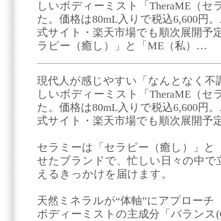
しいボディーミスト「TheraME（
た。価格は80mL入りで税込6,600円
式サイト・楽天市場でも順次展開予定
ラピー（癒し）」と「ME（私）…
現代人が感じやすい「なんとなく不
しいボディーミスト「TheraME（
た。価格は80mL入りで税込6,600円
式サイト・楽天市場でも順次展開予
セラミーは「セラピー（癒し）」と
せたブランドで、忙しい日々の中で
えるきっかけを届けます。
天然ミネラルが“体軸”にアプローチ
ボディーミストの主成分「バランス(