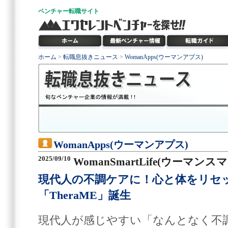
ベンチャー
転職サイト
ホーム
>
転職息抜きニュース
>
WomanApps(ウーマンアプス)
WomanApps(ウーマンアプス)
2025/09/10
WomanSmartLife(ウーマン
現代人の不調ケアに！心と体をリセ
「TheraME」誕生
現代人が感じやすい「なんとなく不