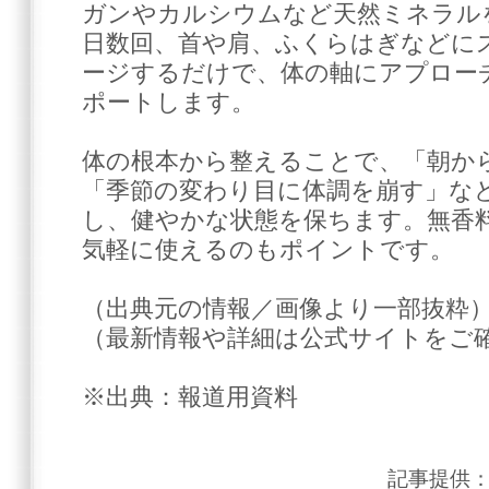
ガンやカルシウムなど天然ミネラル
日数回、首や肩、ふくらはぎなどに
ージするだけで、体の軸にアプロー
ポートします。
体の根本から整えることで、「朝か
「季節の変わり目に体調を崩す」な
し、健やかな状態を保ちます。無香
気軽に使えるのもポイントです。
（出典元の情報／画像より一部抜粋
（最新情報や詳細は公式サイトをご
※出典：報道用資料
記事提供