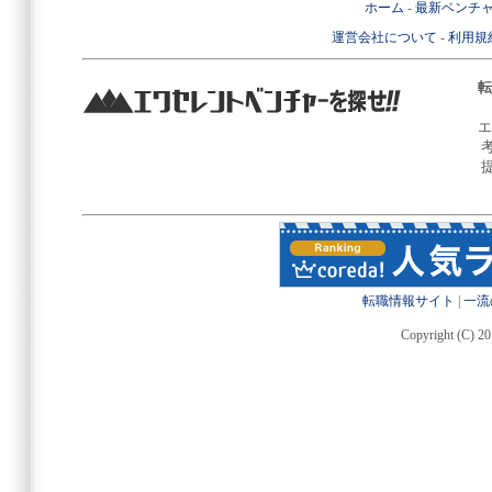
ホーム
-
最新ベンチ
運営会社について
-
利用規
転
エ
転職情報サイト
|
一流
Copyright (C) 20