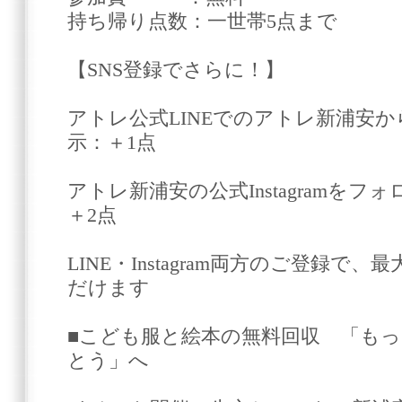
持ち帰り点数：一世帯5点まで
【SNS登録でさらに！】
アトレ公式LINEでのアトレ新浦安
示：＋1点
アトレ新浦安の公式Instag
＋2点
LINE・Instagram両方のご登録で
だけます
■こども服と絵本の無料回収 「も
とう」へ