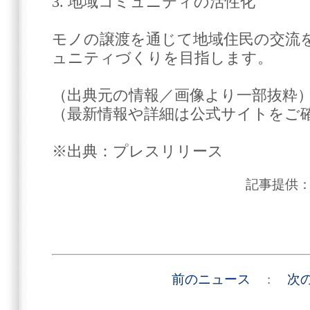
3. 地域コミュニティの活性化
モノの譲渡を通じて地域住民の交流
ュニティづくりを目指します。
（出典元の情報／画像より一部抜粋
（最新情報や詳細は公式サイトをご
※出典：プレスリリース
記事提供
前のニュース
:
次