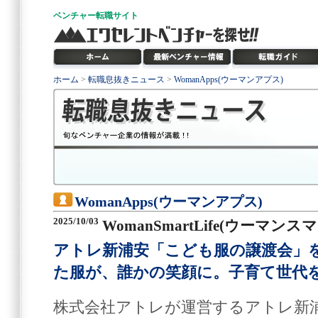
ベンチャー
転職サイト
ホーム
>
転職息抜きニュース
>
WomanApps(ウーマンアプス)
WomanApps(ウーマンアプス)
2025/10/03
WomanSmartLife(ウーマン
アトレ新浦安「こども服の譲渡会」
た服が、誰かの笑顔に。子育て世代
株式会社アトレが運営するアトレ新浦