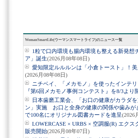
WomanSmartLife(ウーマンスマートライフ)のニュース一覧
1粒で口内環境も腸内環境も整える新発想
ア」誕生
(2026月08年08日)
愛知限定ルルルンは「小倉トースト」！美
(2026月08年08日)
ニチベイ、「メカモノ」を使ったインテリ
『第6回メカモノ事例コンテスト』を8/3より
日本歯磨工業会、「お口の健康がカラダを
ン」実施 お口と全身の健康の関係や歯みが
で100名にオリジナル図書カードを進呈
(202
LOWERCASE × URBS × 空調服(R)
販売開始
(2026月08年07日)