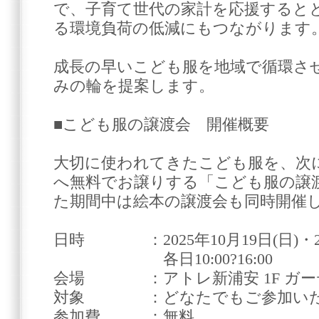
で、子育て世代の家計を応援すると
る環境負荷の低減にもつながります
成長の早いこども服を地域で循環さ
みの輪を提案します。
■こども服の譲渡会 開催概要
大切に使われてきたこども服を、次
へ無料でお譲りする「こども服の譲
た期間中は絵本の譲渡会も同時開催
日時 ：2025年10月19日(日)・2
各日10:00?16:00
会場 ：アトレ新浦安 1F ガー
対象 ：どなたでもご参加いた
参加費 ：無料