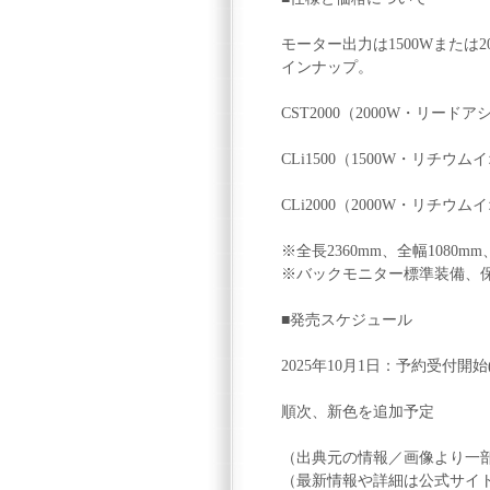
モーター出力は1500Wまた
インナップ。
CST2000（2000W・リー
CLi1500（1500W・リチウ
CLi2000（2000W・リチウ
※全長2360mm、全幅1080m
※バックモニター標準装備、保証
■発売スケジュール
2025年10月1日：予約受付開
順次、新色を追加予定
（出典元の情報／画像より一
（最新情報や詳細は公式サイ