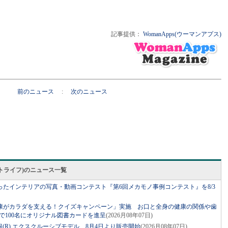
記事提供：
WomanApps(ウーマンアプス)
前のニュース
:
次のニュース
スマートライフ)のニュース一覧
たインテリアの写真・動画コンテスト『第6回メカモノ事例コンテスト』を8/3
康がカラダを支える！クイズキャンペーン」実施 お口と全身の健康の関係や歯
で100名にオリジナル図書カードを進呈
(2026月08年07日)
× 空調服(R) エクスクルーシブモデル 8月4日より販売開始
(2026月08年07日)