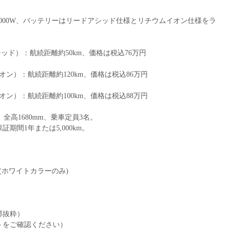
は2000W、バッテリーはリードアシッド仕様とリチウムイオン仕様をラ
ドアシッド）：航続距離約50km、価格は税込76万円
ムイオン）：航続距離約120km、価格は税込86万円
ムイオン）：航続距離約100km、価格は税込88万円
m、全高1680mm、乗車定員3名。
期間1年または5,000km。
始(ホワイトカラーのみ)
部抜粋）
トをご確認ください）