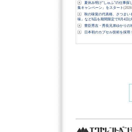
夏休み明け“しゅふ”の仕事探
集キャンペーン」をスタート
(202
秋の味覚の代表格、さつまい
味」など8品を期間限定で8月4日(
豊臣秀吉・秀長兄弟ゆかりの地
日本初のカプセル技術を採用！美