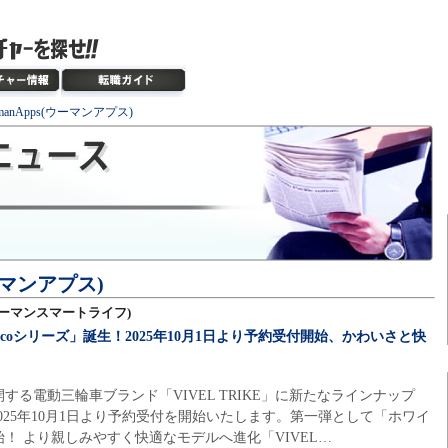
manApps(ウーマンアプス)
ウーマンアプス)
e(ウーマンスマートライフ)
 cocoシリーズ」誕生！2025年10月1日より予約受付開始、かわいさと快
る電動三輪車ブランド「VIVEL TRIKE」に新たなラインナップ
2025年10月1日より予約受付を開始いたします。第一弾として「ホワイ
！ より親しみやすく快適なモデルへ進化「VIVEL…