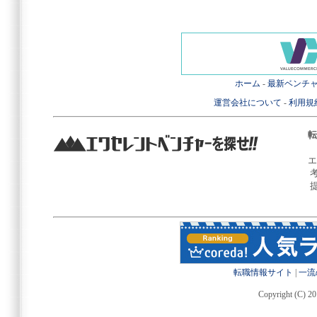
ホーム
-
最新ベンチ
運営会社について
-
利用規
転
エ
転職情報サイト
|
一流
Copyright (C) 20