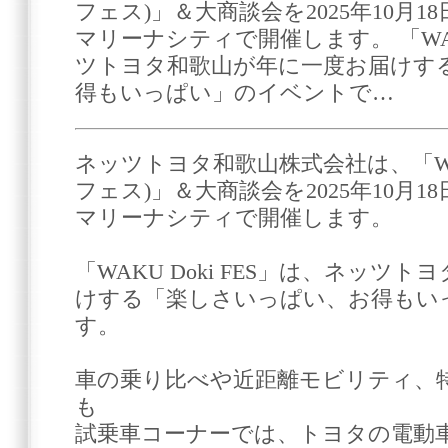
フェス)」＆大商談会を2025年10月18
マリーナシティで開催します。 「WAKU
ツトヨタ和歌山が年に一度お届けす
得もいっぱい」のイベントで…
ネッツトヨタ和歌山株式会社は、「WAKU
フェス)」＆大商談会を2025年10月18
マリーナシティで開催します。
「WAKU Doki FES」は、ネッツ
けする「楽しさいっぱい、お得もい
す。
車の乗り比べや近距離モビリティ、
も
試乗車コーナーでは、トヨタの電動車(E