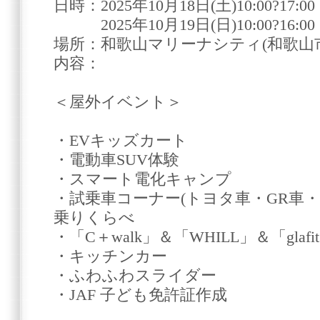
日時：2025年10月18日(土)10:00?17:00
2025年10月19日(日)10:00?16:00
場所：和歌山マリーナシティ(和歌山市毛
内容：
＜屋外イベント＞
・EVキッズカート
・電動車SUV体験
・スマート電化キャンプ
・試乗車コーナー(トヨタ車・GR車・ダ
乗りくらべ
・「C＋walk」＆「WHILL」＆「glaf
・キッチンカー
・ふわふわスライダー
・JAF 子ども免許証作成