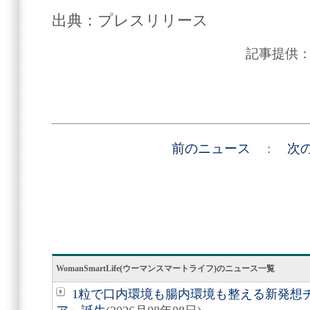
出典：プレスリリース
記事提供
前のニュース
:
次
WomanSmartLife(ウーマンスマートライフ)のニュース一覧
1粒で口内環境も腸内環境も整える新発想