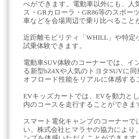
べができます。電動車以外にも、人
ス・GRカローラ・GR86等のスポ
車などを会場周辺で乗り比べること
近距離モビリティ「WHILL」や特定小型
試乗体験できます。
電動車SUV体験のコーナーでは、イ
る新型bZ4Xや人気のトヨタSUVに
オフロード性能をリアルに体感する
EVキッズカートでは、EVを動力と
内のコースを走行することができま
スマート電化キャンプのコーナーでは
い、株式会社ヒマラヤの協力により
ンプを体感いただくことができます