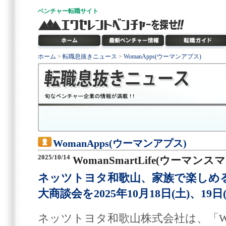
ベンチャー
転職サイト
ホーム
>
転職息抜きニュース
>
WomanApps(ウーマンアプス)
WomanApps(ウーマンアプス)
2025/10/14
WomanSmartLife(ウーマン
ネッツトヨタ和歌山、家族で楽しめる「W
大商談会を2025年10月18日(土)、19
ネッツトヨタ和歌山株式会社は、「WAKU