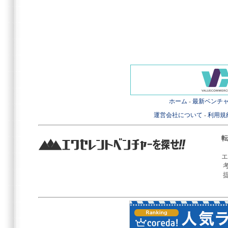
ホーム
-
最新ベンチ
運営会社について
-
利用規
転
エ