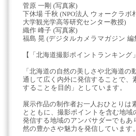
菅原 一剛 (写真家)
下休場 千秋 (NPO法人 ウォークラ
大学観光学高等研究センター教授)
織作 峰子 (写真家)
福島 晃 (デジタルカメラマガジン 編
【「北海道撮影ポイントランキング
「北海道の自然の美しさや北海道の
通して広く内外に発信することで、
することを目的」としています。
展示作品の制作者お一人おひとりは
とともに、撮影ポイントを含む地域
発信する地域のアンバサダーでもあ
然の豊かさや魅力を発信しています