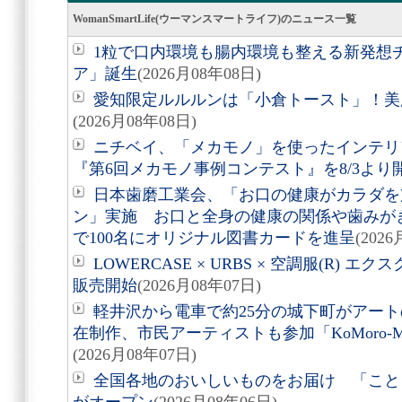
WomanSmartLife(ウーマンスマートライフ)のニュース一覧
1粒で口内環境も腸内環境も整える新発想
ア」誕生
(2026月08年08日)
愛知限定ルルルンは「小倉トースト」！美
(2026月08年08日)
ニチベイ、「メカモノ」を使ったインテリ
『第6回メカモノ事例コンテスト』を8/3より
日本歯磨工業会、「お口の健康がカラダを
ン」実施 お口と全身の健康の関係や歯みが
で100名にオリジナル図書カードを進呈
(202
LOWERCASE × URBS × 空調服(R)
販売開始
(2026月08年07日)
軽井沢から電車で約25分の城下町がアート
在制作、市民アーティストも参加「KoMoro-Mori-
(2026月08年07日)
全国各地のおいしいものをお届け 「こと