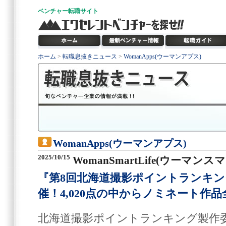
ベンチャー
転職サイト
ホーム
>
転職息抜きニュース
>
WomanApps(ウーマンアプス)
WomanApps(ウーマンアプス)
2025/10/15
WomanSmartLife(ウーマン
『第8回北海道撮影ポイントランキ
催！4,020点の中からノミネート作品
北海道撮影ポイントランキング製作