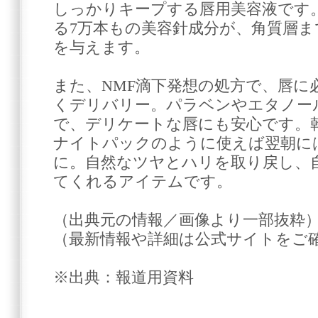
しっかりキープする唇用美容液です
る7万本もの美容針成分が、角質層
を与えます。
また、NMF滴下発想の処方で、唇に
くデリバリー。パラベンやエタノー
で、デリケートな唇にも安心です。
ナイトパックのように使えば翌朝に
に。自然なツヤとハリを取り戻し、
てくれるアイテムです。
（出典元の情報／画像より一部抜粋
（最新情報や詳細は公式サイトをご
※出典：報道用資料