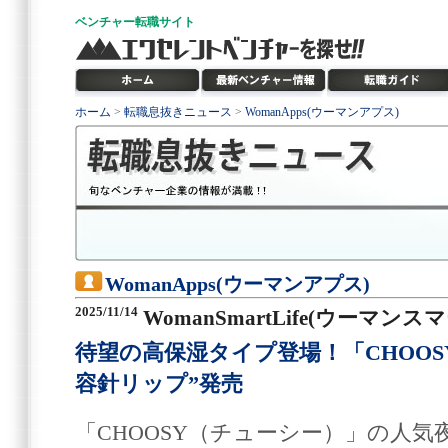
ベンチャー
転職サイト
ホーム
>
転職息抜きニュース
>
WomanApps(ウーマンアプス)
WomanApps(ウーマンアプス)
2025/11/14
WomanSmartLife(ウーマン
待望の高保湿タイプ登場！「CHOOS
容針リップ”発売
「CHOOSY（チューシー）」の人