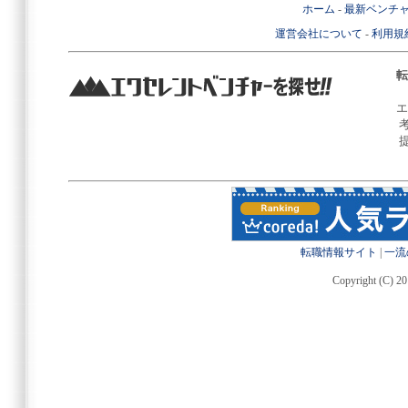
ホーム
-
最新ベンチ
運営会社について
-
利用規
転
エ
転職情報サイト
|
一流
Copyright (C) 20