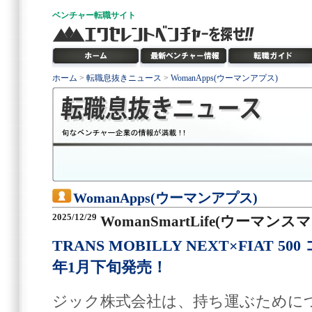
ベンチャー
転職サイト
ホーム
>
転職息抜きニュース
>
WomanApps(ウーマンアプス)
WomanApps(ウーマンアプス)
2025/12/29
WomanSmartLife(ウーマン
TRANS MOBILLY NEXT×FIAT 
年1月下旬発売！
ジック株式会社は、持ち運ぶために