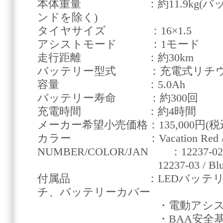
本体重量 ：約11.9kg(バッ
ンドを除く)
タイヤサイズ ：16×1.5
アシストモード ：1モード
走行距離 ：約30km
バッテリー型式 ：充電式リチウ
容量 ：5.0Ah
バッテリー寿命 ：約300回
充電時間 ：約4時間
メーカー希望小売価格：135,000円(税込1
カラー ：Vacation Red / Vaca
NUMBER/COLOR/JAN ：12237-02 / R
12237-03 / Blue / 456
付属品 ：LEDバッテリー
チ、バッテリーカバー
・電動アシスト自転車
・BAA安全基準