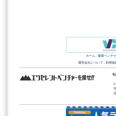
ホーム
-
最新ベンチ
運営会社について
-
利用規
転
エ