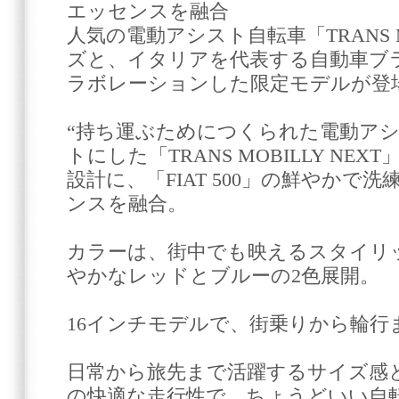
エッセンスを融合
人気の電動アシスト自転車「TRANS MO
ズと、イタリアを代表する自動車ブランド
ラボレーションした限定モデルが登
“持ち運ぶためにつくられた電動アシ
トにした「TRANS MOBILLY N
設計に、「FIAT 500」の鮮やかで
ンスを融合。
カラーは、街中でも映えるスタイリ
やかなレッドとブルーの2色展開。
16インチモデルで、街乗りから輪行
日常から旅先まで活躍するサイズ感
の快適な走行性で、ちょうどいい自