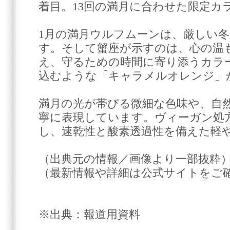
着目。13回の満月に合わせた限定カ
1月の満月ウルフムーンは、厳しい
す。そして蟹座が示すのは、心の温
え、守るための時間に寄り添うカラ
込むような「キャラメルオレンジ」
満月の光が帯びる微細な色味や、自
寧に表現しています。ヴィーガン処
し、速乾性と酸素透過性を備えた軽
（出典元の情報／画像より一部抜粋
（最新情報や詳細は公式サイトをご
※出典：報道用資料