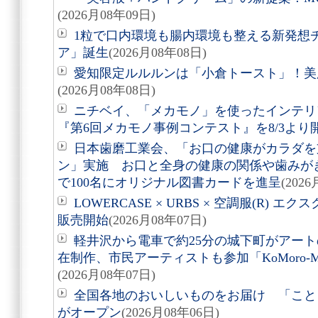
(2026月08年09日)
1粒で口内環境も腸内環境も整える新発想
ア」誕生
(2026月08年08日)
愛知限定ルルルンは「小倉トースト」！美
(2026月08年08日)
ニチベイ、「メカモノ」を使ったインテリ
『第6回メカモノ事例コンテスト』を8/3より
日本歯磨工業会、「お口の健康がカラダを
ン」実施 お口と全身の健康の関係や歯みが
で100名にオリジナル図書カードを進呈
(202
LOWERCASE × URBS × 空調服(R)
販売開始
(2026月08年07日)
軽井沢から電車で約25分の城下町がアート
在制作、市民アーティストも参加「KoMoro-Mori-
(2026月08年07日)
全国各地のおいしいものをお届け 「こと
がオープン
(2026月08年06日)