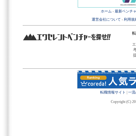
ホーム
-
最新ベンチ
運営会社について
-
利用規
転
エ
転職情報サイト
|
一流
Copyright (C) 20