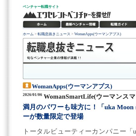
ベンチャー
転職サイト
ホーム
>
転職息抜きニュース
>
WomanApps(ウーマンアプス)
WomanApps(ウーマンアプス)
2026/01/06
WomanSmartLife(ウーマン
満月のパワーも味方に！「uka Moon 
ーが数量限定で登場
トータルビューティーカンパニー「u