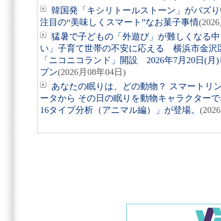
韓国発「キシリトールストーン」がバズり
注目の“美味しくスマート”なお菓子事情
(202
猛暑で子どもの「外遊び」が難しくなる中
い」子育て世帯の不安に応える 横浜市金沢
「ニコニコランド」開設 2026年7月20日(
プン
(2026月08年04日)
あなたの眠りは、どの動物？ スマートリング「
ータから その日の眠りを動物キャラクターで表す
16タイプ分析（アニマル編）」が登場。
(202