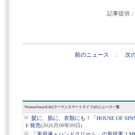
記事提供
前のニュース
:
次
WomanSmartLife(ウーマンスマートライフ)のニュース一覧
髪に、肌に、衣類にも！「HOUSE OF SIN
ト発売
(2026月08年09日)
「美容液＋ハンドクリーム」の新提案！M