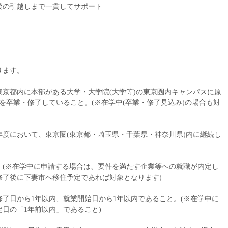
後の引越しまで一貫してサポート
ります。
京都内に本部がある大学・大学院(大学等)の東京圏内キャンパスに原
を卒業・修了していること。(※在学中(卒業・修了見込み)の場合も対
度において、東京圏(東京都・埼玉県・千葉県・神奈川県)内に継続し
。(※在学中に申請する場合は、要件を満たす企業等への就職が内定し
修了後に下妻市へ移住予定であれば対象となります)
了日から1年以内、就業開始日から1年以内であること。(※在学中に
日の「1年前以内」であること)