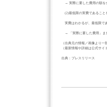
→ 実際に要した費用の額を
(2)最低限の実費であること
実費はわかるが、最低限であ
→ 「実際に要した費用」また
（出典元の情報／画像より一
（最新情報や詳細は公式サイ
出典：プレスリリース