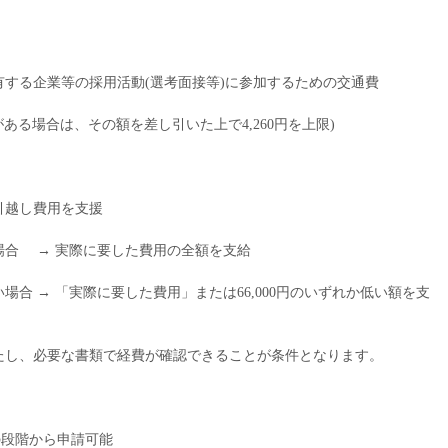
する企業等の採用活動(選考面接等)に参加するための交通費
給がある場合は、その額を差し引いた上で4,260円を上限)
引越し費用を支援
場合 → 実際に要した費用の全額を支給
合 → 「実際に要した費用」または66,000円のいずれか低い額を支
たし、必要な書類で経費が確認できることが条件となります。
の段階から申請可能