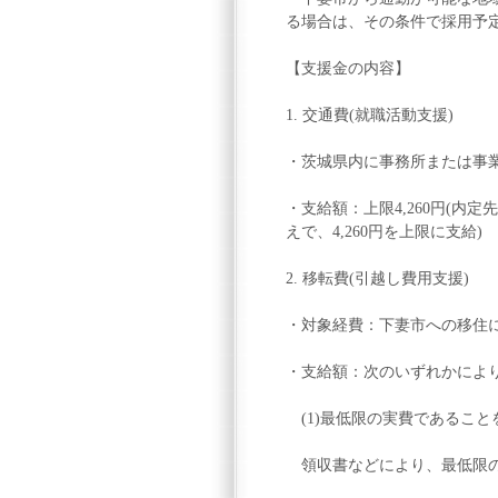
る場合は、その条件で採用予定
【支援金の内容】
1. 交通費(就職活動支援)
・茨城県内に事務所または事業
・支給額：上限4,260円(
えで、4,260円を上限に支給)
2. 移転費(引越し費用支援)
・対象経費：下妻市への移住に
・支給額：次のいずれかによ
(1)最低限の実費であること
領収書などにより、最低限の