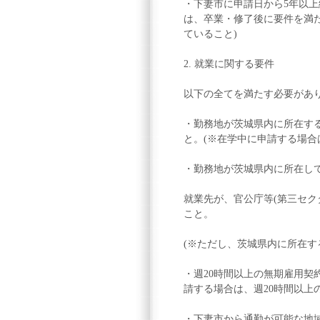
・下妻市に申請日から5年以
は、卒業・修了後に要件を満
ていること)
2. 就業に関する要件
以下の全てを満たす必要があ
・勤務地が茨城県内に所在す
と。(※在学中に申請する場合
・勤務地が茨城県内に所在し
就業先が、官公庁等(第三セク
こと。
(※ただし、茨城県内に所在す
・週20時間以上の無期雇用契
請する場合は、週20時間以上
・下妻市から通勤が可能な地