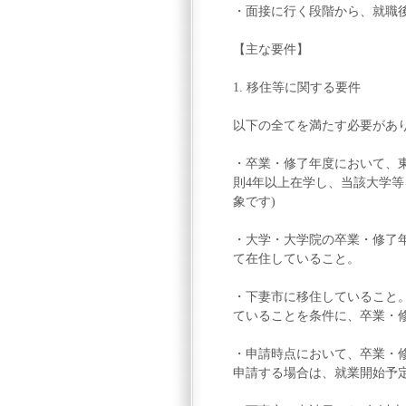
・面接に行く段階から、就職
【主な要件】
1. 移住等に関する要件
以下の全てを満たす必要があ
・卒業・修了年度において、東
則4年以上在学し、当該大学等
象です)
・大学・大学院の卒業・修了年
て在住していること。
・下妻市に移住していること
ていることを条件に、卒業・
・申請時点において、卒業・修
申請する場合は、就業開始予定