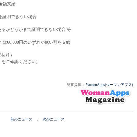
全額支給
を証明できない場合
るかどうかまで証明できない場合 等
は66,000円のいずれか低い額を支給
部抜粋）
トをご確認ください）
記事提供：
WomanApps(ウーマンアプス)
前のニュース
:
次のニュース