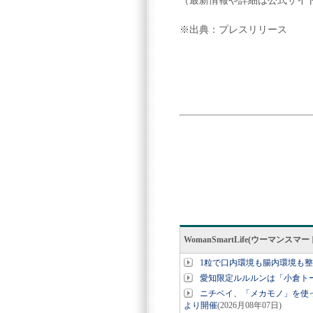
（最新情報や詳細は公式サイ
※出典：プレスリリース
WomanSmartLife(ウーマン
1粒で口内環境も腸内環境も
愛知限定ルルルンは「小倉ト
ニチベイ、「メカモノ」を使っ
より開催
(2026月08年07日)