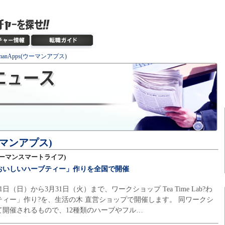
manApps(ウーマンアプス)
ウーマンアプス)
e(ウーマンスマートライフ)
おいしいハーブティー」作りを全国で開催
日（日）から3月31日（火）まで、ワークショップ Tea Time Lab?わ
ィー」作り?を、生活の木 直営ショップで開催します。 同ワークシ
て開催されるもので、12種類のハーブやフル…