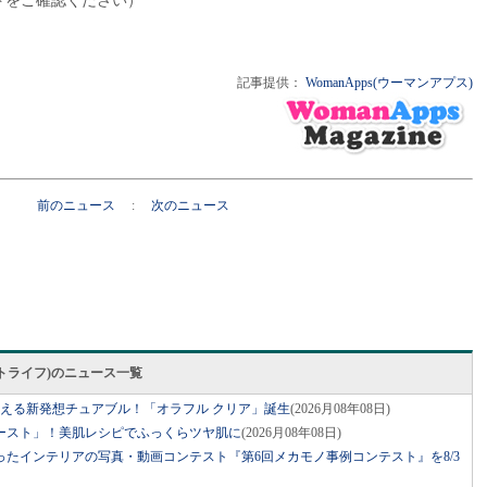
トをご確認ください）
記事提供：
WomanApps(ウーマンアプス)
前のニュース
:
次のニュース
スマートライフ)のニュース一覧
整える新発想チュアブル！「オラフル クリア」誕生
(2026月08年08日)
ースト」！美肌レシピでふっくらツヤ肌に
(2026月08年08日)
たインテリアの写真・動画コンテスト『第6回メカモノ事例コンテスト』を8/3