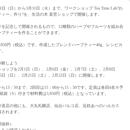
日（日）から3月31日（火）まで、ワークショップ Tea Time Lab?わ
ィー」作り?を、生活の木 直営ショップで開催します。
年を記念して開催されるもので、12種類のハーブやフルーツを組み合
ーブティーを作ることができます。
,850円（税込）です。作成したブレンドハーブティー40g、レシピカ
す。
体験しよう
ョップを2月1日（日）、2月6日（金）、2月7日（土）、2月8日
15日（日）、2月21日（土）、2月22日（日）に開催します。
から13：50まで、2回目は15：00から15：50です。定員は各回4名※予
紙袋（S）付きで材料費は3,850円（税込）となっています。
参道店の他にも、大丸札幌店、仙台パルコ店、近鉄あべのハルカス
催されます。
部抜粋）