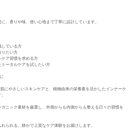
提に、香りや味、使い心地まで丁寧に設計しています。
識している方
取りたい方
ンケア習慣を求める方
たトータルケアを試したい方
に
は、肌にやさしいスキンケアと、植物由来の栄養素を活かしたインナーケ
す。
ーガニック素材を厳選し、外側からも内側からも整える日々の習慣を
入れられる、静かで上質なケア体験をお届けします。