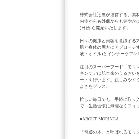
株式会社翔屋が運営する、素材
内側からも外側からも健やかに
(日)から開始いたします。
日々の健康と美容を意識する
肌と身体の両方にアプローチ
液・オイル)とインナーケア(
注目のスーパーフード「モリ
キンケアは肌本来のうるおい
ートを行います。親しみやす
よさをプラス。
忙しい毎日でも、手軽に取り
で、生活習慣に無理なくフィ
■ABOUT MORINGA
「奇跡の木」と呼ばれるモリ