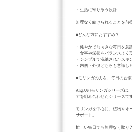
・生活に寄り添う設計
無理なく続けられることを前
■どんな方におすすめ？
・健やかで前向きな毎日を意
・食事や栄養をバランスよく
・シンプルで洗練されたスキ
・内側・外側どちらも意識し
■モリンガの力を、毎日の習慣
Ang.Uのモリンガシリーズ
アを組み合わせたシリーズで
モリンガを中心に、植物やオ
サポート。
忙しい毎日でも無理なく取り