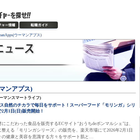
manApps(ウーマンアプス)
ウーマンアプス)
e(ウーマンスマートライフ)
ース自然のチカラで毎日をサポート！スーパーフード「モリンガ」シリ
2月1日(日)販売開始！
にこだわった食品を販売するECサイト“おうちdeボンマルシェ”は、
整える「モリンガシリーズ」の販売を、楽天市場にて2026年2月1日
日々の健康と美容を意識する方々をサポート肌と…