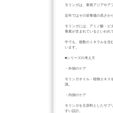
モリンガは、東南アジアやア
近年ではその栄養価の高さか
モリンガには、アミノ酸・ビ
養素が含まれているといわれ
中でも、複数のミネラルを含
います。
■シリーズの考え方
・外側のケア
モリンガオイル・植物エキス
識。
・内側のケア
モリンガを主原料としたサプ
すい設計。