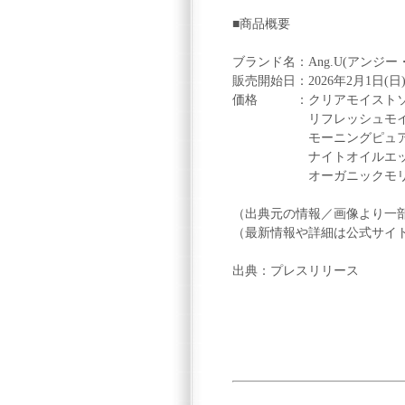
■商品概要
ブランド名：Ang.U(アンジー
販売開始日：2026年2月1日(日
価格 ：クリアモイストソープ
リフレッシュモイストロー
モーニングピュアセラム 
ナイトオイルエッセンス 
オーガニックモリンガパウ
（出典元の情報／画像より一
（最新情報や詳細は公式サイ
出典：プレスリリース