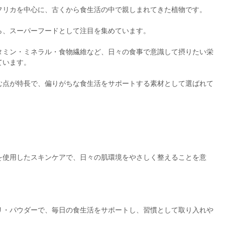
フリカを中心に、古くから食生活の中で親しまれてきた植物です。
ら、スーパーフードとして注目を集めています。
タミン・ミネラル・食物繊維など、日々の食事で意識して摂りたい栄
ています。
む点が特長で、偏りがちな食生活をサポートする素材として選ばれて
を使用したスキンケアで、日々の肌環境をやさしく整えることを意
リ・パウダーで、毎日の食生活をサポートし、習慣として取り入れや