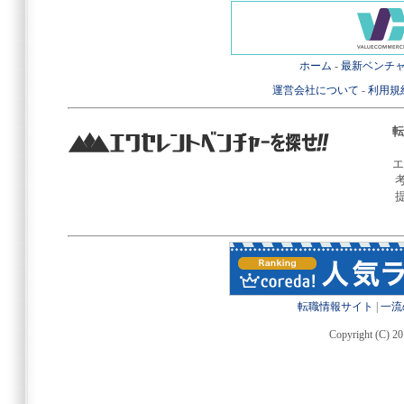
ホーム
-
最新ベンチ
運営会社について
-
利用規
転
エ
転職情報サイト
|
一流
Copyright (C) 20