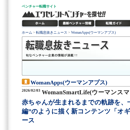
ベンチャー
転職サイト
ホーム
>
転職息抜きニュース
>
WomanApps(ウーマンアプス)
WomanApps(ウーマンアプス)
2026/02/03
WomanSmartLife(ウーマン
赤ちゃんが生まれるまでの軌跡を、一
編”のように描く新コンテンツ「オ
ース