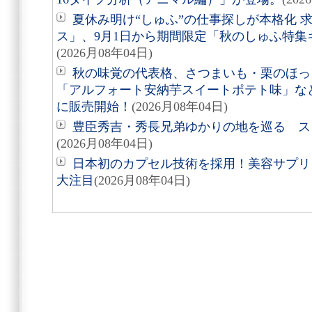
夏休み明け“しゅふ”の仕事探しが本格化 
ス」、9月1日から期間限定「秋のしゅふ特集
(2026月08年04日)
秋の味覚の代表格、さつまいも・栗のほっ
「アルフォート安納芋スイートポテト味」など8
に販売開始！
(2026月08年04日)
豊臣秀吉・秀長兄弟ゆかりの地を巡る スタ
(2026月08年04日)
日本初のカプセル技術を採用！美容サプリメン
大注目
(2026月08年04日)