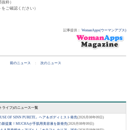
部抜粋）
トをご確認ください）
記事提供：
WomanApps(ウーマンアプス)
前のニュース
:
次のニュース
スマートライフ)のニュース一覧
E OF SINN PURETE」ヘア＆ボディミスト発売
(2026月08年09日)
の新提案！MUCHAが手肌用美容液を新発売
(2026月08年09日)