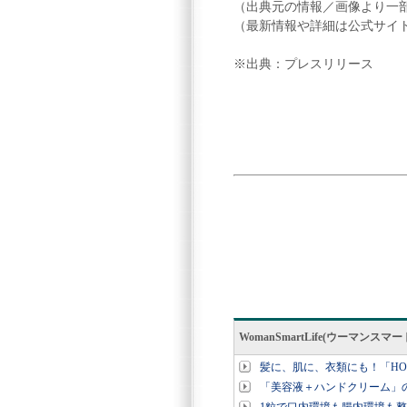
（出典元の情報／画像より一
（最新情報や詳細は公式サイ
※出典：プレスリリース
WomanSmartLife(ウーマン
髪に、肌に、衣類にも！「HOUS
「美容液＋ハンドクリーム」