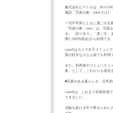
株式会社ビートルは、約14,00
施設「写真の家・soke(そけ)
一日中写真とともに過ごせる
「写真の家・soke」は、写
る」「語り合う」「過ごす」
間1,100円(税込)から利用
camellはカメラ女子コミュ
真が好きな人なら誰でも利用
また、利用者やコミュニティ
家」として、これからも進化
■写真のある暮らしを、日常
camellは、これまで全国
てきました。
活動を続ける中で寄せられた