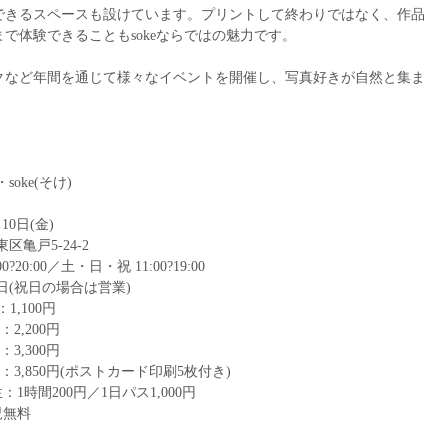
できるスペースも設けています。プリントして終わりではなく、作品
で体験できることもsokeならではの魅力です。
クなど年間を通じて様々なイベントを開催し、写真好きが自然と集ま
ke(そけ)
10日(金)
戸5-24-2
:00／土・日・祝 11:00?19:00
祝日の場合は営業)
1,100円
00円
00円
円(ポストカード印刷5枚付き)
0円／1日パス1,000円
料