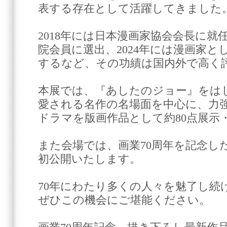
表する存在として活躍してきました
2018年には日本漫画家協会会長に就任
院会員に選出、2024年には漫画家
するなど、その功績は国内外で高く
本展では、『あしたのジョー』をは
愛される名作の名場面を中心に、力
ドラマを版画作品として約80点展示
また会場では、画業70周年を記念し
初公開いたします。
70年にわたり多くの人々を魅了し続
ぜひこの機会にご堪能ください。