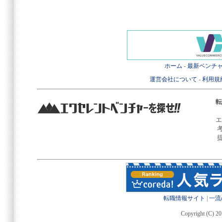
ホーム
-
最新ベンチ
運営会社について
-
利用規
転
エ
転職情報サイト
|
一流
Copyright (C) 20