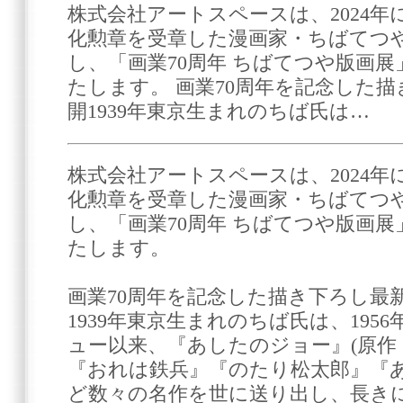
株式会社アートスペースは、2024
化勲章を受章した漫画家・ちばてつや
し、「画業70周年 ちばてつや版画
たします。 画業70周年を記念した
開1939年東京生まれのちば氏は…
株式会社アートスペースは、2024
化勲章を受章した漫画家・ちばてつや
し、「画業70周年 ちばてつや版画
たします。
画業70周年を記念した描き下ろし最
1939年東京生まれのちば氏は、195
ュー以来、『あしたのジョー』(原作
『おれは鉄兵』『のたり松太郎』『
ど数々の名作を世に送り出し、長き