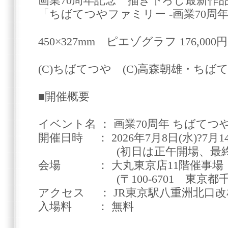
画業70周年記念 描き下ろし最新作
「ちばてつやファミリー -画業70周年
450×327mm ピエゾグラフ 176,000円
(C)ちばてつや (C)高森朝雄・ちば
■開催概要
イベント名 ： 画業70周年 ちばてつ
開催日時 ： 2026年7月8日(水)?7月14
(初日は正午開場、最終日は
会場 ： 大丸東京店11階催事場
(〒100-6701 東京都千代田
アクセス ： JR東京駅八重洲北口
入場料 ： 無料