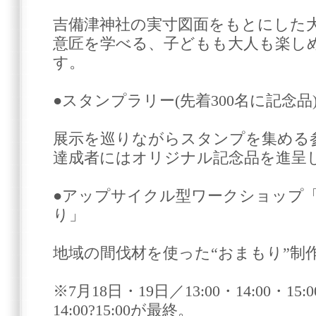
吉備津神社の実寸図面をもとにした
意匠を学べる、子どもも大人も楽し
す。
●スタンプラリー(先着300名に記念品
展示を巡りながらスタンプを集める
達成者にはオリジナル記念品を進呈
●アップサイクル型ワークショップ
り」
地域の間伐材を使った“おまもり”制
※7月18日・19日／13:00・14:00・15
14:00?15:00が最終。