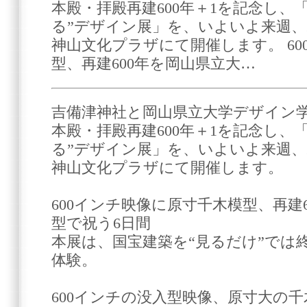
本殿・拝殿再建600年＋1を記念し、
る”デザイン展」を、いよいよ来週、20
神山文化プラザにて開催します。 6
型、再建600年を岡山県立大…
吉備津神社と岡山県立大学デザイン学
本殿・拝殿再建600年＋1を記念し、
る”デザイン展」を、いよいよ来週、20
神山文化プラザにて開催します。
600インチ映像に原寸千木模型、再建
型で祝う6日間
本展は、国宝建築を“見るだけ”では
体験。
600インチの没入型映像、原寸大の