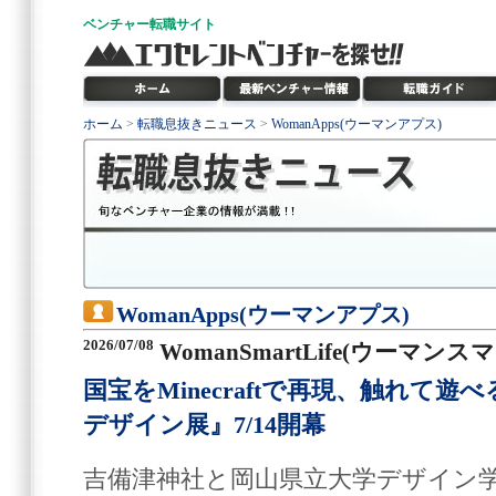
ベンチャー
転職サイト
ホーム
>
転職息抜きニュース
>
WomanApps(ウーマンアプス)
WomanApps(ウーマンアプス)
2026/07/08
WomanSmartLife(ウーマン
国宝をMinecraftで再現、触れて遊
デザイン展』7/14開幕
吉備津神社と岡山県立大学デザイン学