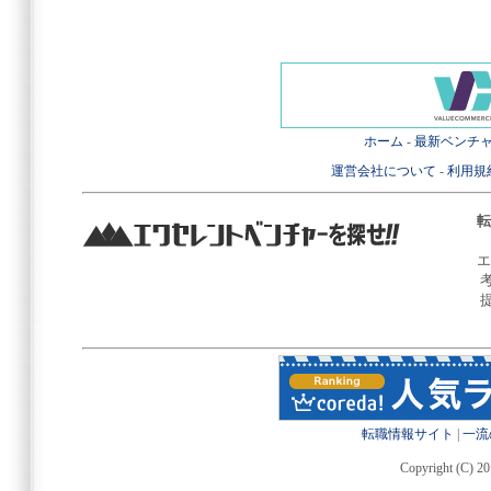
ホーム
-
最新ベンチ
運営会社について
-
利用規
転
エ
転職情報サイト
|
一流
Copyright (C) 20