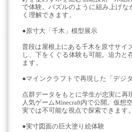
で体験。パズルのように組み上げな
く理解できます。
●原寸大「千木」模型展示
普段は屋根上にある千木を原寸サイ
し、下をくぐる体験も可能。迫力と
ます。
●マインクラフトで再現した「デジ
点群データをもとに学生が忠実に再
人気ゲームMinecraft内で公開。
実では不可能な視点で探索できます
●実寸図面の巨大塗り絵体験