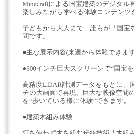
Minecraftによる国宝建築のデジ
楽しみながら学べる体験コンテンツ
子どもから大人まで、誰もが「国宝
間です。
■主な展示内容(来週から体験できます
●600インチ巨大スクリーンで“国宝
高精度LiDAR計測データをもとに、
チの大画面で再現。巨大な映像空間
を“歩いている様に体験”できます。
●建築木組み体験
釘を使わず木を組む伝統技術「木組