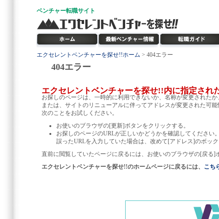
ベンチャー
転職サイト
エクセレントベンチャーを探せ!!ホーム
> 404エラー
404エラー
エクセレントベンチャーを探せ!!内に指定され
お探しのページは、一時的に利用できないか、名称が変更されたか
または、サイトのリニューアルに伴ってアドレスが変更された可能
次のことをお試しください。
お使いのブラウザの[更新]ボタンをクリックする。
お探しのページのURLが正しいかどうかを確認してください
誤ったURLを入力していた場合は、改めて[アドレス]のボック
直前に閲覧していたページに戻るには、お使いのブラウザの[戻る]
エクセレントベンチャーを探せ!!のホームページに戻るには、
こち