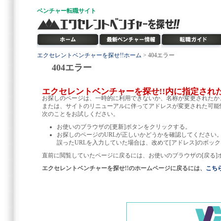
ベンチャー
転職サイト
エクセレントベンチャーを探せ!!ホーム
> 404エラー
404エラー
エクセレントベンチャーを探せ!!内に指定され
お探しのページは、一時的に利用できないか、名称が変更されたか
または、サイトのリニューアルに伴ってアドレスが変更された可能
次のことをお試しください。
お使いのブラウザの[更新]ボタンをクリックする。
お探しのページのURLが正しいかどうかを確認してください
誤ったURLを入力していた場合は、改めて[アドレス]のボック
直前に閲覧していたページに戻るには、お使いのブラウザの[戻る]
エクセレントベンチャーを探せ!!のホームページに戻るには、
こち