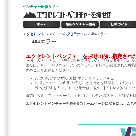
ベンチャー
転職サイト
エクセレントベンチャーを探せ!!ホーム
> 404エラー
404エラー
エクセレントベンチャーを探せ!!内に指定され
お探しのページは、一時的に利用できないか、名称が変更されたか
または、サイトのリニューアルに伴ってアドレスが変更された可能
次のことをお試しください。
お使いのブラウザの[更新]ボタンをクリックする。
お探しのページのURLが正しいかどうかを確認してください
誤ったURLを入力していた場合は、改めて[アドレス]のボック
直前に閲覧していたページに戻るには、お使いのブラウザの[戻る]
エクセレントベンチャーを探せ!!のホームページに戻るには、
こち