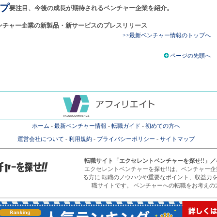
プ
要注目、今後の成長が期待されるベンチャー企業を紹介。
ンチャー企業の新製品・新サービスのプレスリリース
>>最新ベンチャー情報のトップへ
ページの先頭へ
ホーム
-
最新ベンチャー情報
-
転職ガイド
-
初めての方へ
運営会社について
-
利用規約
-
プライバシーポリシー
-
サイトマップ
転職サイト
「エクセレントベンチャーを探せ!!」
エクセレントベンチャーを探せ!!は、ベンチャー
る方に 転職のノウハウや重要なポイント、収益力
職サイトです。 ベンチャーへの転職をお考えの