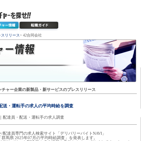
レスリリース
> 42合同会社
ンチャー企業の新製品・新サービスのプレスリリース
員・配送・運転手の求人の平均時給を調査
6円｜配達員・配送・運転手の求人調査
ー/配達員専門の求人検索サイト「デリバリーバイトNAVI」
群馬県 2025年07月の平均時給調査」を発表します。