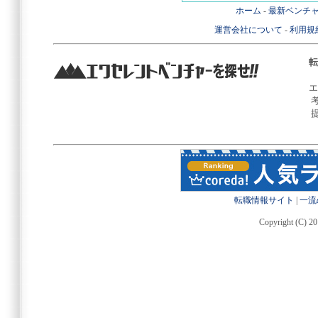
ホーム
-
最新ベンチ
運営会社について
-
利用規
転
エ
転職情報サイト
|
一流
Copyright (C) 20