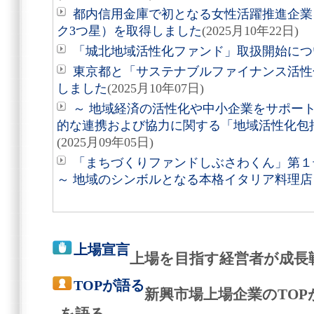
都内信用金庫で初となる女性活躍推進企業
ク3つ星）を取得しました
(2025月10年22日)
「城北地域活性化ファンド」取扱開始につ
東京都と「サステナブルファイナンス活性
しました
(2025月10年07日)
～ 地域経済の活性化や中小企業をサポー
的な連携および協力に関する「地域活性化包
(2025月09年05日)
「まちづくりファンドしぶさわくん」第１
～ 地域のシンボルとなる本格イタリア料理店
上場宣言
上場を目指す経営者が成長
TOPが語る
新興市場上場企業のTO
を語る。