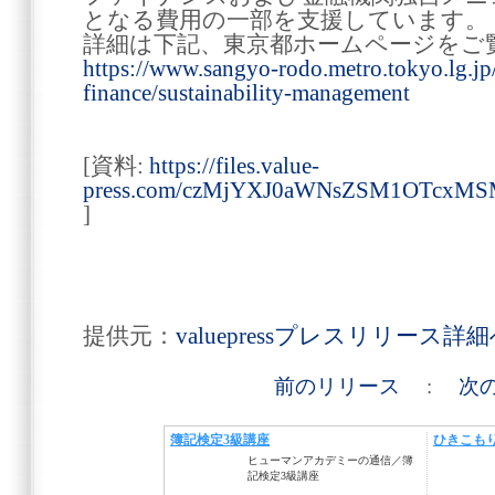
となる費用の一部を支援しています。
詳細は下記、東京都ホームページをご
https://www.sangyo-rodo.metro.tokyo.lg.jp/g
finance/sustainability-management
[資料:
https://files.value-
press.com/czMjYXJ0aWNsZSM1OTcxM
]
提供元：
valuepressプレスリリース詳
前のリリース
:
次