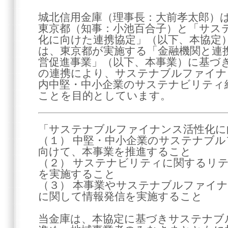
城北信用金庫（理事長：大前孝太郎）は、
東京都（知事：小池百合子）と「サス
化に向けた連携協定」（以下、本協定
は、東京都が実施する「金融機関と連
営促進事業」（以下、本事業）に基づ
の連携により、サステナブルファイナ
内中堅・中小企業のサステナビリティ
ことを目的としています。
「サステナブルファイナンス活性化に
（１） 中堅・中小企業のサステナブ
向けて、本事業を推進すること
（２） サステナビリティに関するリ
を実施すること
（３） 本事業やサステナブルファイ
に関して情報発信を実施すること
当金庫は、本協定に基づきサステナブ