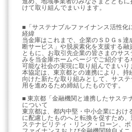
進め、地域事業者のみなさまとともに
けて取り組んでまいります。
■「サステナブルファイナンス活性化
経緯
当金庫はこれまで、企業のＳＤＧｓ達
断サービス」や脱炭素化を支援する融
ともに、お取引先企業の皆さまのサス
みを当金庫ホームページでご紹介する
可能な社会の実現に取り組んでまいり
本協定は、東京都との連携により、持
向けた新たな取り組みとして、サステ
用を進めるため締結したものです。
■ 東京都「金融機関と連携したサステ
について
東京都は、都内中堅・中小企業におけ
に配慮したものへと転換を促すため、
ステナビリティ・リンク・ローン、ポ
ファイナンスおよび金融機関独自メニ