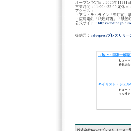
オープン予定日：2025年11月1
営業時間：11:00～22:00 定
アクセス：
・アストラムライン「県庁前」
・広島電鉄「紙屋町西」「紙屋
公式サイト：
https://redine.jp/hir
提供元：
valuepressプレスリ
株式会社favyのプレスリリース一