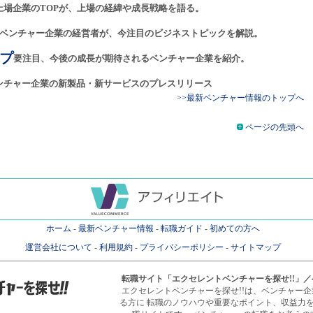
上場企業のTOPが、上場の経緯や成長戦略を語る。
ベンチャー企業の経営者が、今注目のビジネストピックを解説。
プ
要注目、今後の成長が期待されるベンチャー企業を紹介。
ンチャー企業の新製品・新サービスのプレスリリース
>>最新ベンチャー情報のトップへ
ページの先頭へ
ホーム
-
最新ベンチャー情報
-
転職ガイド
-
初めての方へ
運営会社について
-
利用規約
-
プライバシーポリシー
-
サイトマップ
転職サイト
「エクセレントベンチャーを探せ!!」
エクセレントベンチャーを探せ!!は、ベンチャー
る方に 転職のノウハウや重要なポイント、収益力