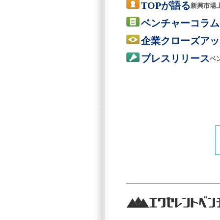
TOPが語る
新興市場
ベンチャーコラム
企業クローズアッ
プレスリリース
ベ