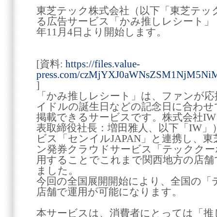
東芝テック株式会社（以下「東芝テッ
る広告サービス「かみ推しレシート」（*
年11月4日より開始します。
[資料:
https://files.value-
press.com/czMjYXJ0aWNsZSM1NjM5Ni
]
「かみ推しレシート」は、ファンが応
イドルの誕生日などの記念日に合わせ
掲載できるサービスです。株式会社I
表取締役社長：増田雅人、以下「IW」
ビス「センイルJAPAN」と連携し、
ン発券クラウドサービス「テッククー
用することでこれまで関西地方の店舗
ました。
今回の全国展開開始により、全国の「
店舗で運用が可能になります。
本サービスは、消費者にとっては「推