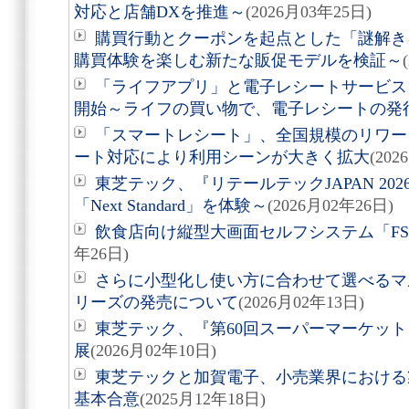
対応と店舗DXを推進～
(2026月03年25日)
購買行動とクーポンを起点とした「謎解き
購買体験を楽しむ新たな販促モデルを検証～
「ライフアプリ」と電子レシートサービス
開始～ライフの買い物で、電子レシートの発
「スマートレシート」、全国規模のリワー
ート対応により利用シーンが大きく拡大
(202
東芝テック、『リテールテックJAPAN 2
「Next Standard」を体験～
(2026月02年26日)
飲食店向け縦型大画面セルフシステム「FSco
年26日)
さらに小型化し使い方に合わせて選べるマル
リーズの発売について
(2026月02年13日)
東芝テック、『第60回スーパーマーケット
展
(2026月02年10日)
東芝テックと加賀電子、小売業界における
基本合意
(2025月12年18日)