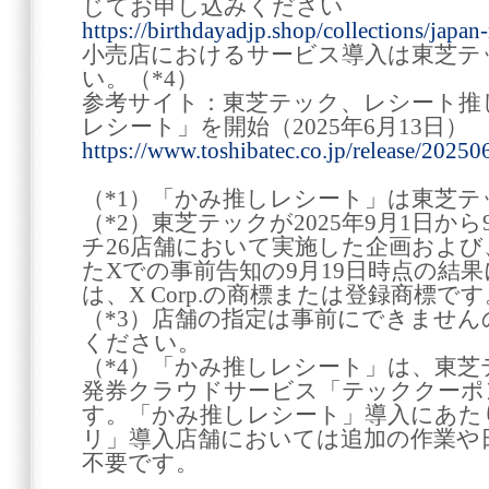
じてお申し込みください
https://birthdayadjp.shop/collections/japan-
小売店におけるサービス導入は東芝テ
い。（*4）
参考サイト：東芝テック、レシート推
レシート」を開始（2025年6月13日）
https://www.toshibatec.co.jp/release/2025
（*1）「かみ推しレシート」は東芝
（*2）東芝テックが2025年9月1日か
チ26店舗において実施した企画および、2
たXでの事前告知の9月19日時点の結
は、X Corp.の商標または登録商標です
（*3）店舗の指定は事前にできませ
ください。
（*4）「かみ推しレシート」は、東
発券クラウドサービス「テッククーポ
す。「かみ推しレシート」導入にあた
リ」導入店舗においては追加の作業や
不要です。