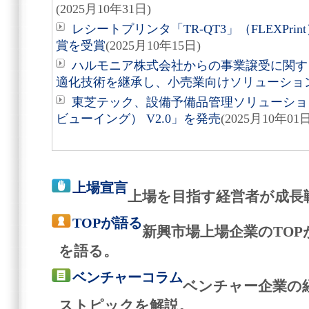
(2025月10年31日)
レシートプリンタ「TR-QT3」（FLEXPri
賞を受賞
(2025月10年15日)
ハルモニア株式会社からの事業譲受に関す
適化技術を継承し、小売業向けソリューショ
東芝テック、設備予備品管理ソリューション「St
ビューイング） V2.0」を発売
(2025月10年01日
上場宣言
上場を目指す経営者が成長
TOPが語る
新興市場上場企業のTO
を語る。
ベンチャーコラム
ベンチャー企業の
ストピックを解説。