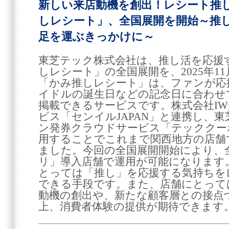
新しい来店動機を創出！レシート推
しレシート」、全国展開を開始～推
足を運ぶきっかけに～
東芝テック株式会社は、推し活を応援
しレシート」の全国展開を、2025年1
「かみ推しレシート」は、ファンが応
イドルの誕生日などの記念日に合わせ
掲載できるサービスです。株式会社I
ビス「センイルJAPAN」と連携し、
ン発券クラウドサービス「テッククー
用することでこれまで関西地方の店舗
ました。今回の全国展開開始により、
リ」導入店舗で運用が可能になります
とっては「推し」を応援する気持ちを
できる手段です。また、店舗にとって
動機の創出や、新たな顧客層との接点
上、消費者体験の提供が期待できます