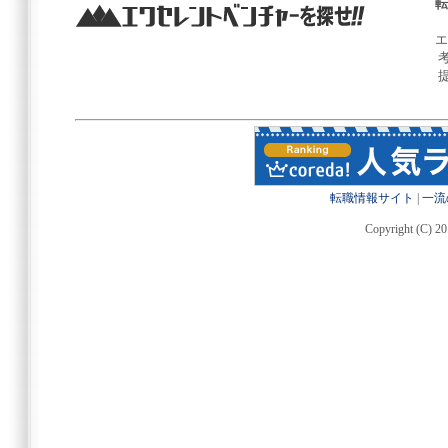
転
エ
転職情報サイト
|
一流
Copyright (C) 20