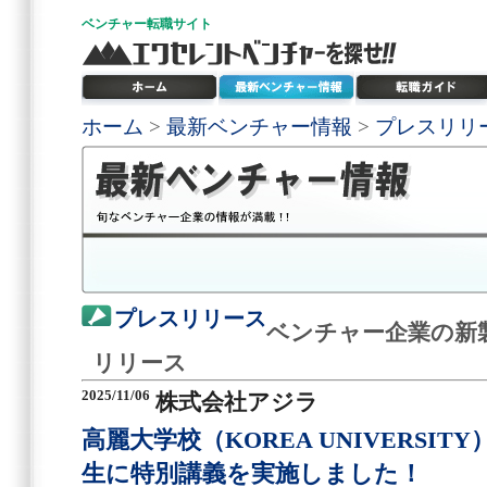
ベンチャー
転職サイト
ホーム
>
最新ベンチャー情報
>
プレスリリ
プレスリリース
ベンチャー企業の新
リリース
2025/11/06
株式会社アジラ
高麗大学校（KOREA UNIVERSI
生に特別講義を実施しました！