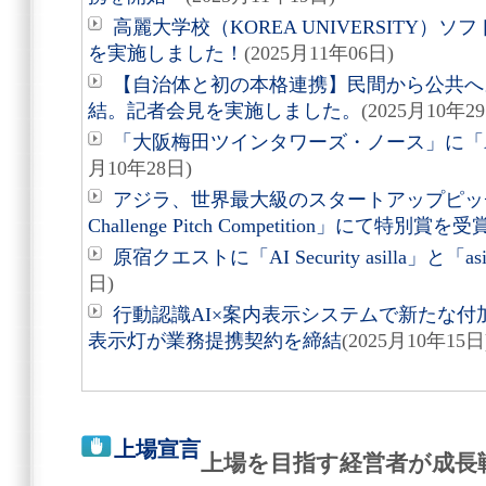
高麗大学校（KOREA UNIVERSITY
を実施しました！
(2025月11年06日)
【自治体と初の本格連携】民間から公共へ
結。記者会見を実施しました。
(2025月10年2
「大阪梅田ツインタワーズ・ノース」に「AI Secu
月10年28日)
アジラ、世界最大級のスタートアップピッチイベ
Challenge Pitch Competition」にて特別賞を受
原宿クエストに「AI Security asilla」と「as
日)
行動認識AI×案内表示システムで新たな
表示灯が業務提携契約を締結
(2025月10年15日
上場宣言
上場を目指す経営者が成長