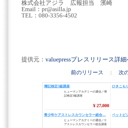
株式会社アジラ 広報担当 濱崎
Email：pr@asilla.jp
TEL：080-3356-4502
提供元：
valuepressプレスリリース詳
前のリリース
:
次