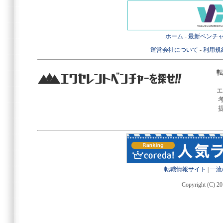
ホーム
-
最新ベンチ
運営会社について
-
利用規
転
エ
転職情報サイト
|
一流
Copyright (C) 20