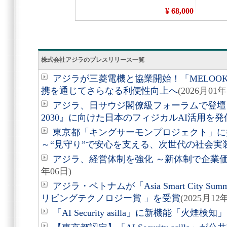
株式会社アジラのプレスリリース一覧
アジラが三菱電機と協業開始！「MELOO
携を通じてさらなる利便性向上へ
(2026月01年
アジラ、日サウジ閣僚級フォーラムで登壇～
2030』に向けた日本のフィジカルAI活用を発
東京都「キングサーモンプロジェクト」に
～“見守り”で安心を支える、次世代の社会実
アジラ、経営体制を強化 ～新体制で企業
年06日)
アジラ・ベトナムが「Asia Smart City S
リビングテクノロジー賞 」を受賞
(2025月12
「AI Security asilla」に新機能「火煙検