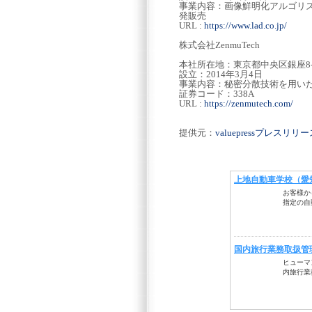
事業内容：画像鮮明化アルゴリズ
発販売
URL :
https://www.lad.co.jp/
株式会社ZenmuTech
本社所在地：東京都中央区銀座8-17-5
設立：2014年3月4日
事業内容：秘密分散技術を用い
証券コード：338A
URL :
https://zenmutech.com/
提供元：
valuepressプレスリ