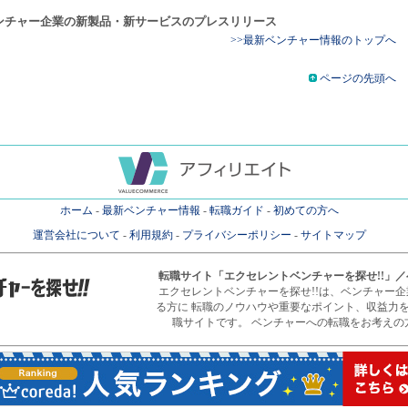
ンチャー企業の新製品・新サービスのプレスリリース
>>最新ベンチャー情報のトップへ
ページの先頭へ
ホーム
-
最新ベンチャー情報
-
転職ガイド
-
初めての方へ
運営会社について
-
利用規約
-
プライバシーポリシー
-
サイトマップ
転職サイト
「エクセレントベンチャーを探せ!!」
エクセレントベンチャーを探せ!!は、ベンチャー
る方に 転職のノウハウや重要なポイント、収益力
職サイトです。 ベンチャーへの転職をお考えの