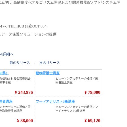
ム/復元高解像度化アルゴリズム開発および関連機器&ソフト/システム開
 THE HUB 銀座OCT 804
たデータ保護ソリューションの提供
リース詳細へ
前のリリース
:
次のリリース