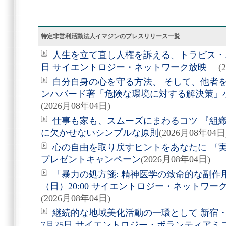
特定非営利活動法人イマジンのプレスリリース一覧
人生を立て直し人権を訴える、トラビス・エ
日 サイエントロジー・ネットワーク放映 ―
(
自分自身の心を守る方法、 そして、他者を助
ンハバード著「危険な環境に対する解決策」
(2026月08年04日)
仕事も家も、スムーズにまわるコツ 『組
に欠かせないシンプルな原則
(2026月08年04日
心の自由を取り戻すヒントをあなたに 『実
プレゼントキャンペーン
(2026月08年04日)
「暴力の処方箋: 精神医学の致命的な副作用
（日）20:00 サイエントロジー・ネットワ
(2026月08年04日)
継続的な地域美化活動の一環として 新宿
7月25日 サイエントロジー・ボランティア