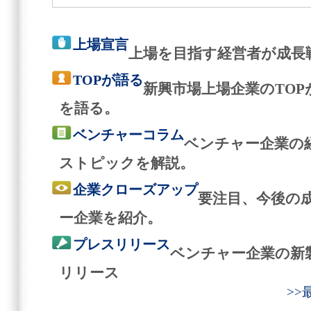
上場宣言
上場を目指す経営者が成長
TOPが語る
新興市場上場企業のTO
を語る。
ベンチャーコラム
ベンチャー企業の
ストピックを解説。
企業クローズアップ
要注目、今後の
ー企業を紹介。
プレスリリース
ベンチャー企業の新
リリース
>