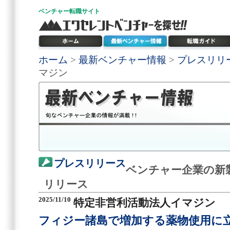
ベンチャー
転職サイト
ホーム
>
最新ベンチャー情報
>
プレスリリ
マジン
プレスリリース
ベンチャー企業の新
リリース
2025/11/10
特定非営利活動法人イマジン
フィジー諸島で増加する薬物使用に