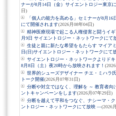
ナーが8月14日（金）サイエントロジー東京
日)
「個人の能力を高める」セミナーが8月1
にて開催されます
(2026月08年04日)
精神医療現場で起こる人権侵害と闘うイギ
月9日 サイエントロジー・ネットワークにて
生徒と親に新たな希望をもたらす マイアミ
日(日)サイエントロジー・ネットワークにて
サイエントロジー・ネットワークよりドキュ
8月8日（土）夜20時から放映されます！
(202
世界的シューズデザイナー チエ・ミハラ氏
トーク開催
(2026月07年31日)
分断や対立ではなく、理解を ～ 教育者向
ントキャンペーンをします
(2026月07年29日)
分断を越えて平和をつなぐ、ナシーマ・クレ
ントロジー・ネットワークにて放映 ―
(2026