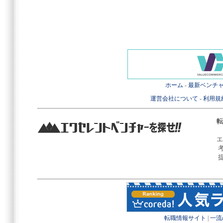
ホーム
-
最新ベンチ
運営会社について
-
利用規
転
エ
転職情報サイト
|
一流