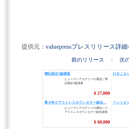
提供元：
valuepressプレスリリース詳
前のリリース
:
次