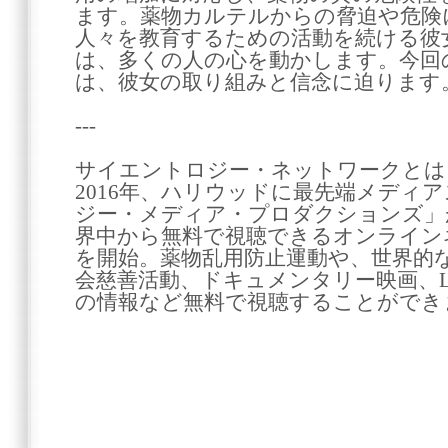
ます。薬物カルテルからの脅迫や危険
人々を教育するための活動を続ける彼
は、多くの人の心を動かします。今回
は、彼女の取り組みと信念に迫ります
---
サイエントロジー・ネットワークとは
2016年、ハリウッドに最先端メディ
ジー・メディア・プロダクションズ」が
界中から無料で視聴できるオンライン
を開始。薬物乱用防止運動や、世界的
会慈善活動、ドキュメンタリー映画、
の情報など無料で視聴することができ