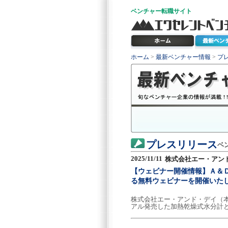
ベンチャー
転職サイト
ホーム
>
最新ベンチャー情報
>
プ
プレスリリース
ベ
2025/11/11
株式会社エー・アン
【ウェビナー開催情報】Ａ＆
る無料ウェビナーを開催いた
株式会社エー・アンド・デイ（
アル発売した加熱乾燥式水分計