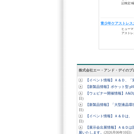
株式会社エー・アンド・デイのプ
【イベント情報】Ａ＆Ｄ、「
【新製品情報】ポケット型 pH
【ウェビナー開催情報】A&
日)
【新製品情報】「大型液晶環境温
日)
【イベント情報】Ａ＆Ｄは、 
日)
【展示会出展情報】Ａ＆Ｄは国
展いたします。
(2026月06年10日)