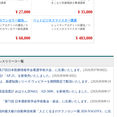
レスリリース一覧
第27回日本医療情報学会看護学術大会」に出展いたします。
(2026月07年08日)
計「AP-21」を新発売いたしました。
(2026月06年30日)
Dは、基礎知識シリーズ ウェビナーを期間限定で配信いたします。
(2026月06年24
湿度計 みはりん坊WeLL AD-5699」を新発売いたしました。
(2026月06年17
「第71回 日本透析医学会学術集会・総会」に出展いたします。
(2026月06年11
内最大級の自動車技術展「人とくるまのテクノロジー展 2026 NAGOYA」に出