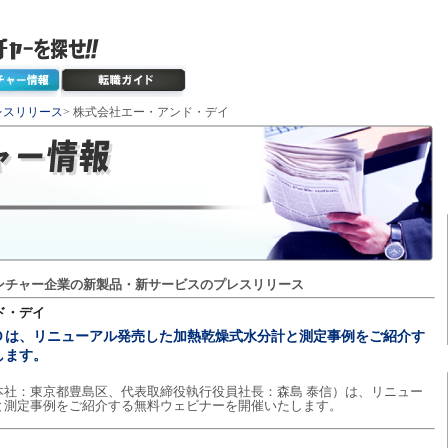
レスリリース
> 株式会社エー・アンド・デイ
ンチャー企業の新製品・新サービスのプレスリリース
ド・デイ
Ｄは、リニューアル発売した加熱乾燥式水分計と測定事例をご紹介す
します。
本社：東京都豊島区、代表取締役執行役員社長：森島 泰信）は、リニュー
と測定事例をご紹介する無料ウェビナーを開催いたします。