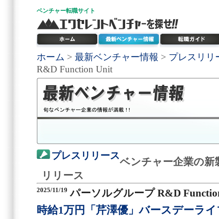
ベンチャー
転職サイト
ホーム
>
最新ベンチャー情報
>
プレスリリ
R&D Function Unit
プレスリリース
ベンチャー企業の新
リリース
2025/11/19
パーソルグループ R&D Function 
時給1万円「芹澤優」バースデーライ