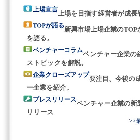
上場宣言
上場を目指す経営者が成長
TOPが語る
新興市場上場企業のTO
を語る。
ベンチャーコラム
ベンチャー企業の
ストピックを解説。
企業クローズアップ
要注目、今後の
ー企業を紹介。
プレスリリース
ベンチャー企業の新
リリース
>