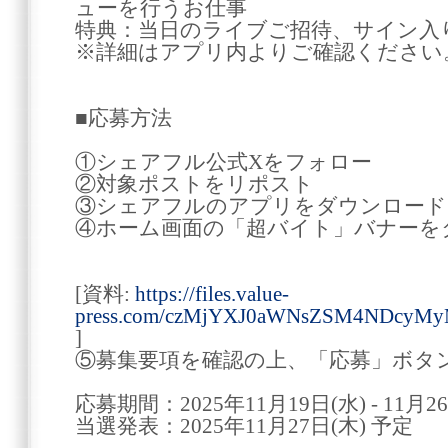
ューを行うお仕事
特典：当日のライブご招待、サイン入
※詳細はアプリ内よりご確認ください
■応募方法
①シェアフル公式Xをフォロー
②対象ポストをリポスト
③シェアフルのアプリをダウンロード
④ホーム画面の「超バイト」バナーを
[資料:
https://files.value-
press.com/czMjYXJ0aWNsZSM4NDcyMy
]
⑤募集要項を確認の上、「応募」ボタ
応募期間：2025年11月19日(水) - 11月2
当選発表：2025年11月27日(木) 予定