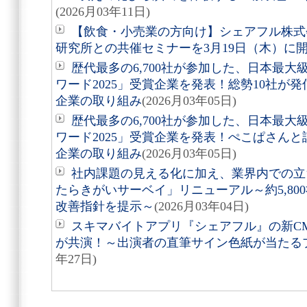
(2026月03年11日)
【飲食・小売業の方向け】シェアフル株式
研究所との共催セミナーを3月19日（木）に
歴代最多の6,700社が参加した、日本最
ワード2025」受賞企業を発表！総勢10社が
企業の取り組み
(2026月03年05日)
歴代最多の6,700社が参加した、日本最
ワード2025」受賞企業を発表！ぺこぱさん
企業の取り組み
(2026月03年05日)
社内課題の見える化に加え、業界内での立
たらきがいサーベイ」リニューアル～約5,800
改善指針を提示～
(2026月03年04日)
スキマバイトアプリ『シェアフル』の新C
が共演！～出演者の直筆サイン色紙が当たる
年27日)