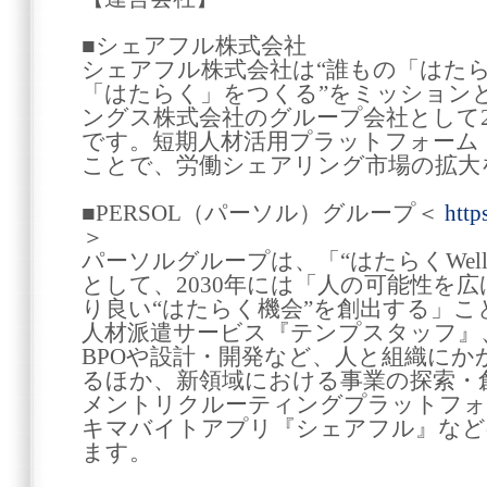
■シェアフル株式会社
シェアフル株式会社は“誰もの「はた
「はたらく」をつくる”をミッション
ングス株式会社のグループ会社として2
です。短期人材活用プラットフォーム
ことで、労働シェアリング市場の拡大
■PERSOL（パーソル）グループ＜
http
＞
パーソルグループは、「“はたらくWell-
として、2030年には「人の可能性を広
り良い“はたらく機会”を創出する」
人材派遣サービス『テンプスタッフ』、
BPOや設計・開発など、人と組織にか
るほか、新領域における事業の探索・
メントリクルーティングプラットフォ
キマバイトアプリ『シェアフル』など
ます。