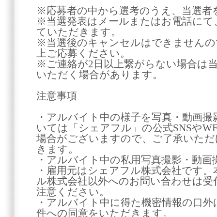
※応募者の中から選考のうえ、当選者
※当選発表はメールまたはお電話にて
ていただきます。
※当選後のキャンセルはできませんの
上ご応募ください。
※ご連絡が2日以上繋がらない場合は
いただく場合があります。
注意事項
・アルバイト中の様子を写真・動画撮
いては「シェアフル」の公式SNSやW
場合がございますので、ご了承いただ
きます。
・アルバイト中の私用写真撮影・動画
・雇用元はシェアフル株式会社です。
ル株式会社以外へのお問い合わせは受
注意ください。
・アルバイト中に得た機密情報の口外
件への同意をいただきます。