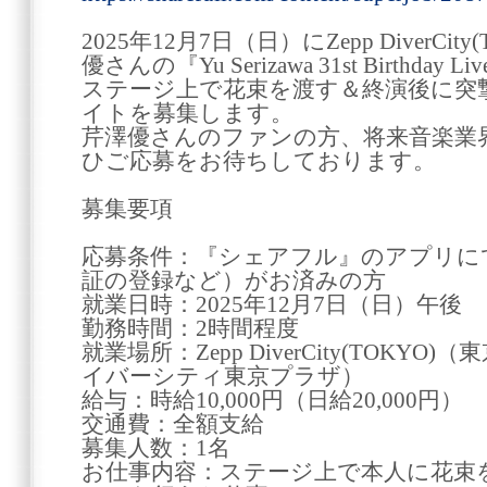
2025年12月7日（日）にZepp DiverC
優さんの『Yu Serizawa 31st Birthday 
ステージ上で花束を渡す＆終演後に突
イトを募集します。
芹澤優さんのファンの方、将来音楽業
ひご応募をお待ちしております。
募集要項
応募条件：『シェアフル』のアプリに
証の登録など）がお済みの方
就業日時：2025年12月7日（日）午後
勤務時間：2時間程度
就業場所：Zepp DiverCity(TOKYO)（
イバーシティ東京プラザ）
給与：時給10,000円（日給20,000円）
交通費：全額支給
募集人数：1名
お仕事内容：ステージ上で本人に花束