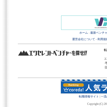
ホーム
-
最新ベンチ
運営会社について
-
利用規
転
エ
転職情報サイト
|
一流
Copyright (C) 20