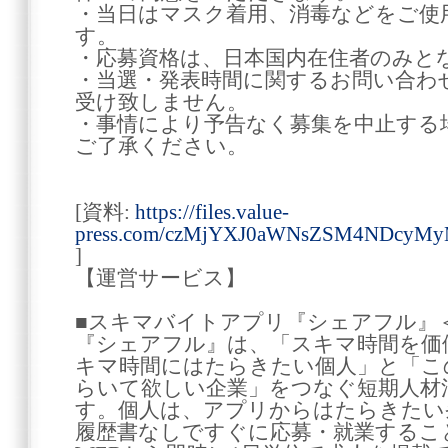
・当日はマスク着用、消毒などをご使
す。
・応募資格は、日本国内在住者のみと
・当選・発表時間に関するお問い合わ
受け致しません。
・事情により予告なく募集を中止する
ご了承ください。
[資料:
https://files.value-
press.com/czMjYXJ0aWNsZSM4NDcyM
]
【運営サービス】
■スキマバイトアプリ『シェアフル』
『シェアフル』は、「スキマ時間を価
キマ時間にはたらきたい個人」と「こ
らいて欲しい企業」をつなぐ短期人材
す。個人は、アプリからはたらきたい
履歴書なしですぐに応募・就業するこ